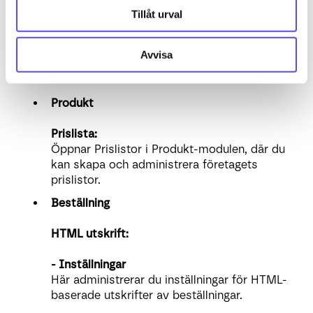
Fakturainställningar:
Tillåt urval
Dessa inställningar gäller den äldre
fakturamodulen och används inte i den
Avvisa
nuvarande order- och
faktureringshanteringen.
Produkt
Prislista:
Öppnar Prislistor i Produkt-modulen, där du
kan skapa och administrera företagets
prislistor.
Beställning
HTML utskrift:
- Inställningar
Här administrerar du inställningar för HTML-
baserade utskrifter av beställningar.