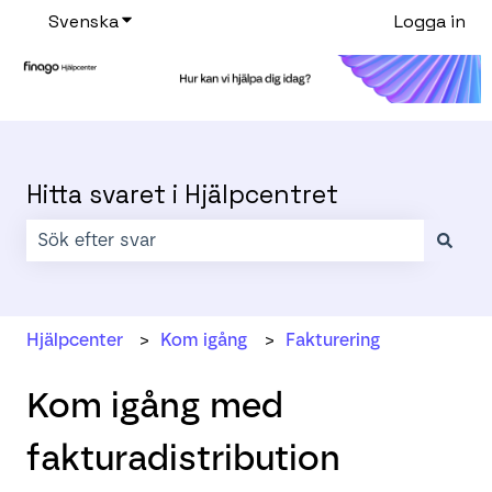
Svenska
Visa undermenyer för översättningar
Logga in
Hitta svaret i Hjälpcentret
Det finns inga förslag eftersom sökfältet är tomt.
Hjälpcenter
Kom igång
Fakturering
Kom igång med
fakturadistribution