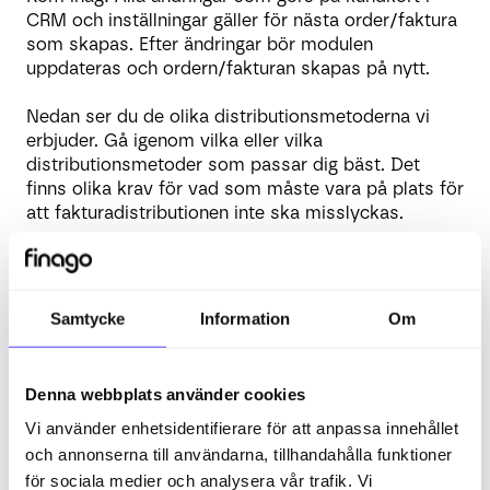
CRM och inställningar gäller för nästa order/faktura
som skapas. Efter ändringar bör modulen
uppdateras och ordern/fakturan skapas på nytt.
Nedan ser du de olika distributionsmetoderna vi
erbjuder. Gå igenom vilka eller vilka
distributionsmetoder som passar dig bäst. Det
finns olika krav för vad som måste vara på plats för
att fakturadistributionen inte ska misslyckas.
Elektronisk faktura (EHF)
E-post
Samtycke
Information
Om
CloudPrint
Denna webbplats använder cookies
AutoPost
Vi använder enhetsidentifierare för att anpassa innehållet
och annonserna till användarna, tillhandahålla funktioner
eFaktura
för sociala medier och analysera vår trafik. Vi