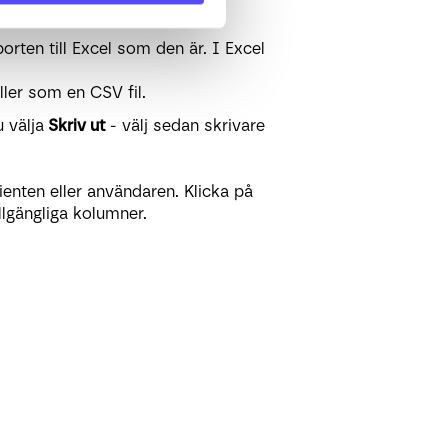
t
längst upp till höger.
rten till Excel som den är. I Excel
ller som en CSV fil.
 välja
Skriv ut
- välj sedan skrivare
ienten eller användaren. Klicka på
llgängliga kolumner.