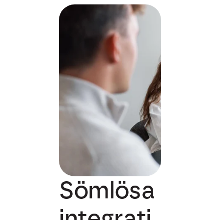
Sömlösa
integrati