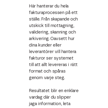
Här hanterar du hela
fakturaprocessen på ett
ställe. Från skapande och
utskick till mottagning,
validering, skanning och
arkivering. Oavsett hur
dina kunder eller
leverantörer vill hantera
fakturor ser systemet
till att allt levereras i rätt
format och spåras
genom varje steg.
Resultatet blir en enklare
vardag där du slipper
jaga information, leta