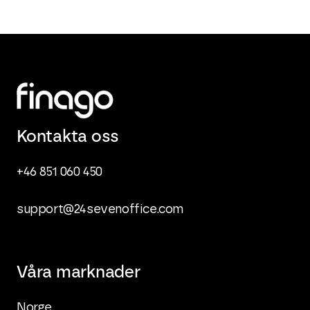
Kontakta oss
+46 851 060 450
support@24sevenoffice.com
Våra marknader
Norge