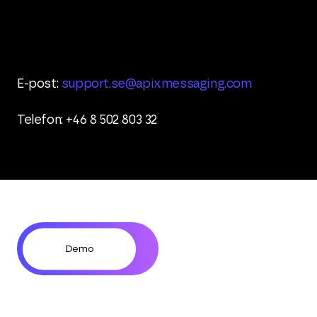
E-post:
support.se@apixmessaging.com
Telefon: +46 8 502 803 32
Demo
Kontakta