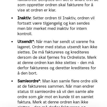
som oppretter ordren skal fakturere for å
vise at ordren er klar.
Inaktiv
: Setter ordren til Inaktiv, ordren vil
fortsatt være tilgjengelig og kan sendes
men blir merket med inaktiv for intern
kontroll.
Utsendt*
: Når man har sendt ut varene fra
lageret. Ordrer med status utsendt kan ikke
slettes. De må faktureres og krediteres
dersom de skal fjernes fra Ordreliste. Merk
at denne ordren kan ikke slettes - den må
derfor faktureres og deretter krediteres for
å den bort.
Samleordre*
: Man kan samle flere ordre slik
at de faktureres sammen. Når man endrer
status til samleordre så vil den samle alle
ordre som går mot en kunde til en samlet
faktura. Merk at denne ordren kan ikke