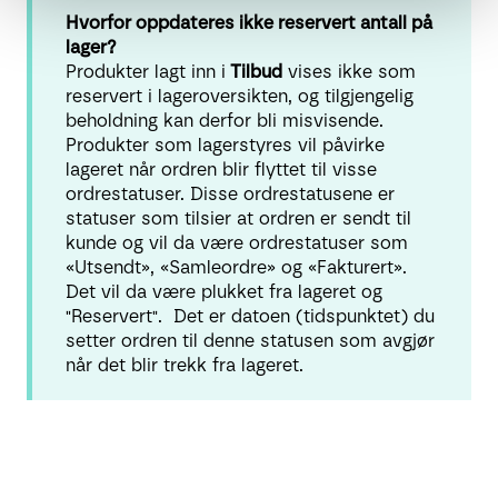
Hvorfor oppdateres ikke reservert antall på
lager?
Produkter lagt inn i
Tilbud
vises ikke som
reservert i lageroversikten, og tilgjengelig
beholdning kan derfor bli misvisende.
Produkter som lagerstyres vil påvirke
lageret når ordren blir flyttet til visse
ordrestatuser. Disse ordrestatusene er
statuser som tilsier at ordren er sendt til
kunde og vil da være ordrestatuser som
«Utsendt», «Samleordre» og «Fakturert».
Det vil da være plukket fra lageret og
"Reservert". Det er datoen (tidspunktet) du
setter ordren til denne statusen som avgjør
når det blir trekk fra lageret.