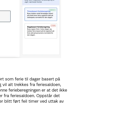
t som ferie til dager basert på
vil alt trekkes fra feriesaldoen,
nne ferieberegningen er at det ikke
mer fra feriesaldoen. Oppstår det
r blitt ført feil timer ved uttak av