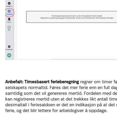
Anbefalt: Timesbasert ferieberegning
regner om timer før
selskapets normaltid. Føres det mer ferie enn en full dag 
samtidig som det vil genereres mertid. Fordelen med de
kan registreres mertid uten at det trekkes likt antall ti
desimaltall i feriesaldoen er det en indikasjon på at det e
ferie, og det blir lettere for arbeidsgiver å oppdage.