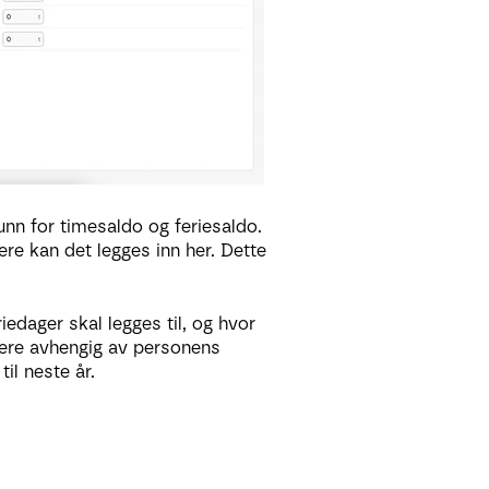
unn for timesaldo og feriesaldo.
ere kan det legges inn her. Dette
iedager skal legges til, og hvor
 være avhengig av personens
il neste år.