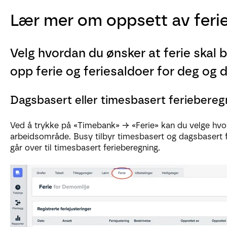
Lær mer om oppsett av ferie
Velg hvordan du ønsker at ferie skal 
opp ferie og feriesaldoer for deg og 
Dagsbasert eller timesbasert feriebereg
Ved å trykke på «Timebank» → «Ferie» kan du velge hvord
arbeidsområde. Busy tilbyr timesbasert og dagsbasert f
går over til timesbasert ferieberegning.