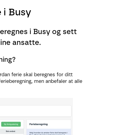
 i Busy
beregnes i Busy og sett
dine ansatte.
ning?
an ferie skal beregnes for ditt
erieberegning, men anbefaler at alle