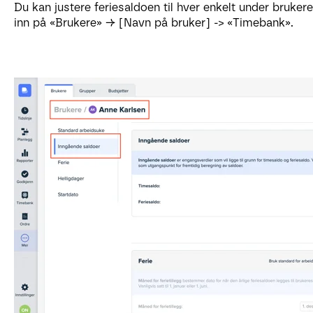
Du kan justere feriesaldoen til hver enkelt under bruker
inn på «Brukere» → [Navn på bruker] -> «Timebank».