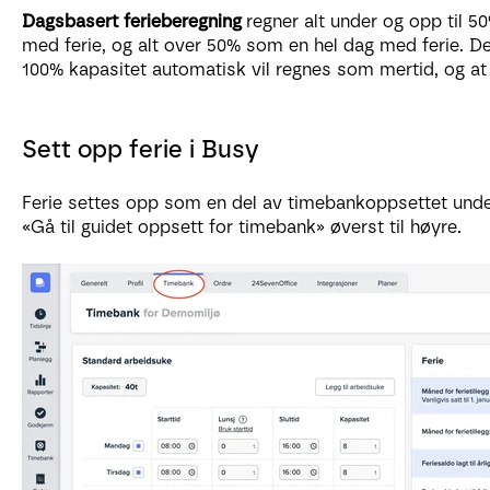
Dagsbasert ferieberegning
regner alt under og opp til 
med ferie, og alt over 50% som en hel dag med ferie. De
100% kapasitet automatisk vil regnes som mertid, og at de
Sett opp ferie i Busy
Ferie settes opp som en del av timebankoppsettet unde
«Gå til guidet oppsett for timebank» øverst til høyre.