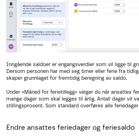
Inngående saldoer er engangsverdier som vil ligge til gr
Dersom personen har med seg timer eller ferie fra tidlig
skaper grunnlaget for fremtidig beregning av saldo.
Under «Måned for ferietillegg» velger du når ansattes fer
mange dager som skal legges til årlig. Antall dager vil
stillingsprosent. Som standard overføres alle feriedager t
Endre ansattes feriedager og feriesaldo