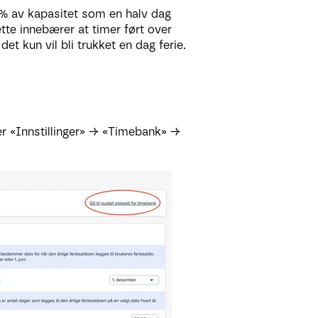
50% av kapasitet som en halv dag
tte innebærer at timer ført over
t kun vil bli trukket en dag ferie.
r «Innstillinger» → «Timebank» →