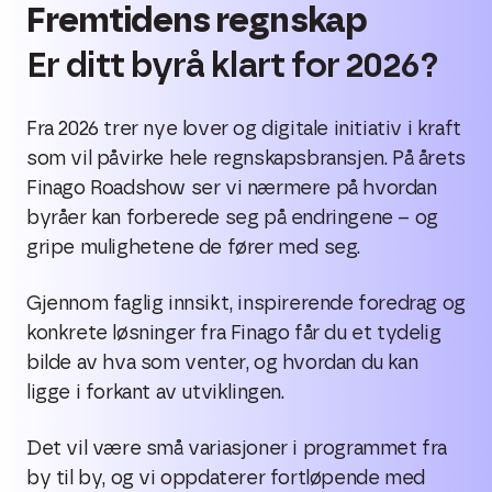
Fremtidens regnskap
Er ditt byrå klart for 2026?
Fra 2026 trer nye lover og digitale initiativ i kraft
som vil påvirke hele regnskapsbransjen. På årets
Finago Roadshow ser vi nærmere på hvordan
byråer kan forberede seg på endringene – og
gripe mulighetene de fører med seg.
Gjennom faglig innsikt, inspirerende foredrag og
konkrete løsninger fra Finago får du et tydelig
bilde av hva som venter, og hvordan du kan
ligge i forkant av utviklingen.
Det vil være små variasjoner i programmet fra
by til by, og vi oppdaterer fortløpende med