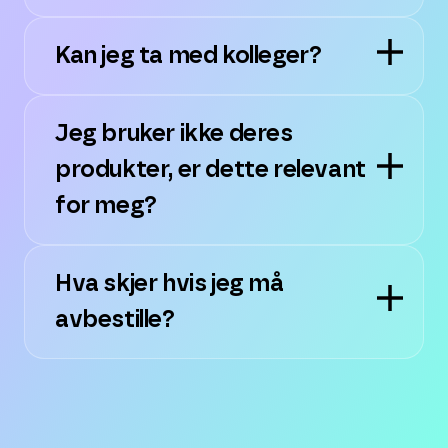
Kan jeg ta med kolleger?
Jeg bruker ikke deres
produkter, er dette relevant
for meg?
Hva skjer hvis jeg må
avbestille?