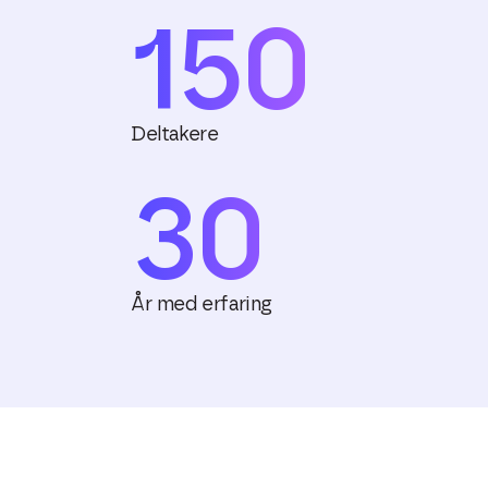
150
Deltakere
30
År med erfaring