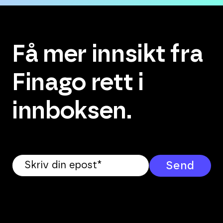
Få mer innsikt fra
Finago rett i
innboksen.