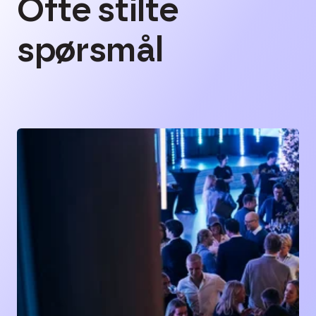
Ofte stilte
spørsmål