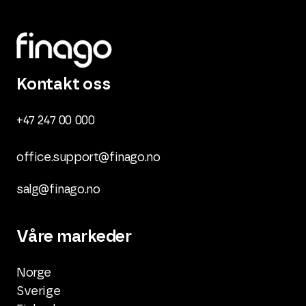
Kontakt oss
+47 247 00 000
office.support@finago.no
salg@finago.no
Våre markeder
Norge
Sverige