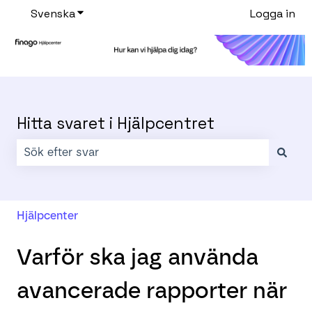
Svenska
Visa undermenyer för översättningar
Logga in
Hitta svaret i Hjälpcentret
Det finns inga förslag eftersom sökfältet är tomt.
Hjälpcenter
Varför ska jag använda
avancerade rapporter när