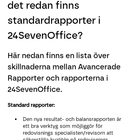
det redan finns
standardrapporter i
24SevenOffice?
Här nedan finns en lista över
skillnaderna mellan Avancerade
Rapporter och rapporterna i
24SevenOffice.
Standard rapporter:
Den nya resultat- och balansrapporten är
ett bra verktyg som möjliggör för
redovisnings specialisten/revisorn att
säkerställa kvalitén på redovisnings