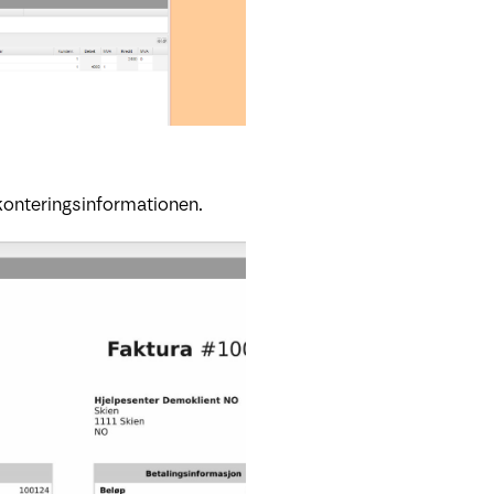
konteringsinformationen.