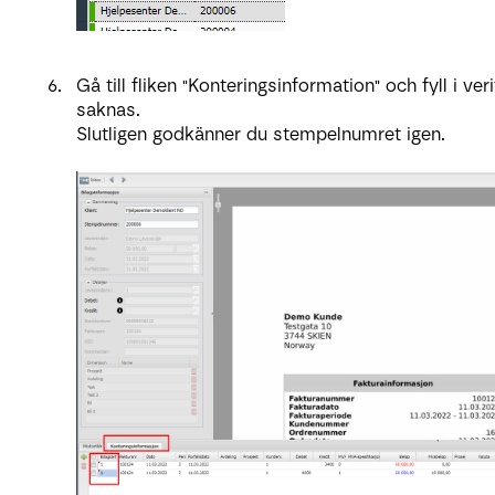
Gå till fliken "Konteringsinformation" och fyll i ve
saknas.
Slutligen godkänner du stempelnumret igen.