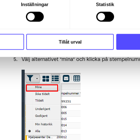
Inställningar
Statistik
Tillåt urval
Välj alternativet "mina" och klicka på stempelnumr