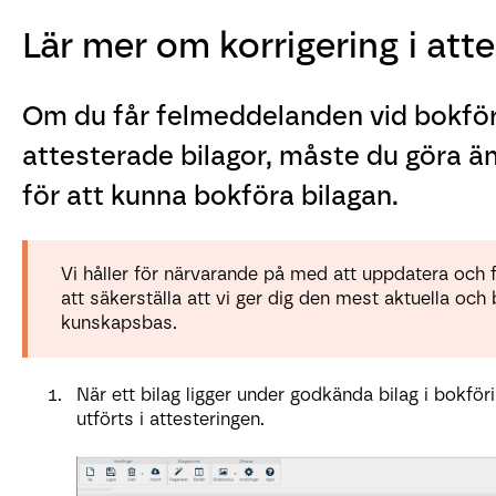
Lär mer om korrigering i att
Om du får felmeddelanden vid bokföri
attesterade bilagor, måste du göra än
för att kunna bokföra bilagan.
Vi håller för närvarande på med att uppdatera och fö
att säkerställa att vi ger dig den mest aktuella och 
kunskapsbas.
När ett bilag ligger under godkända bilag i bokför
utförts i attesteringen.