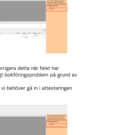
rigera detta när felet har
tigt bokföringsproblem på grund av
å vi behöver gå in i attesteringen