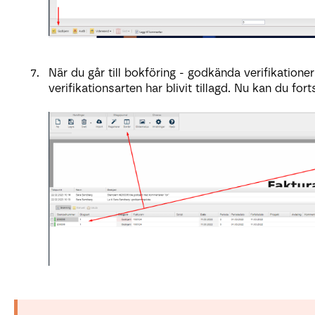
När du går till bokföring - godkända verifikation
verifikationsarten har blivit tillagd. Nu kan du fo