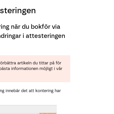
esteringen
ng när du bokför via
dringar i attesteringen
rbättra artikeln du tittar på för
bästa informationen möjligt i vår
ing innebär det att kontering har