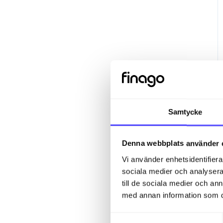
Samtycke
Denna webbplats använder 
Vi använder enhetsidentifierar
sociala medier och analysera 
till de sociala medier och a
med annan information som du 
S