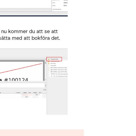
er nu kommer du att se att
rtsätta med att bokföra det.