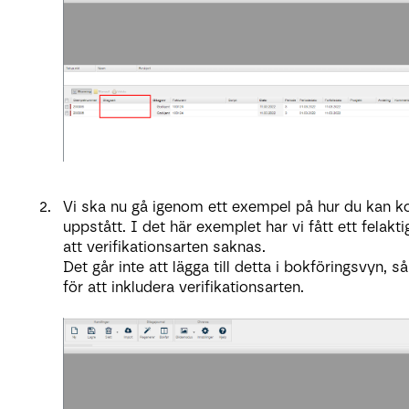
Vi ska nu gå igenom ett exempel på hur du kan kor
uppstått. I det här exemplet har vi fått ett felak
att verifikationsarten saknas.
Det går inte att lägga till detta i bokföringsvyn, s
för att inkludera verifikationsarten.