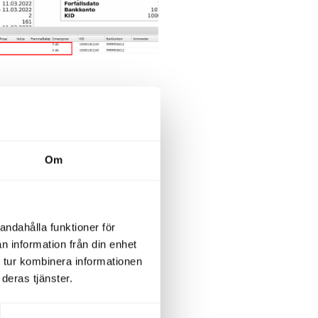
konteringsraderna.
v som attestant.
Om
andahålla funktioner för
n information från din enhet
 tur kombinera informationen
deras tjänster.