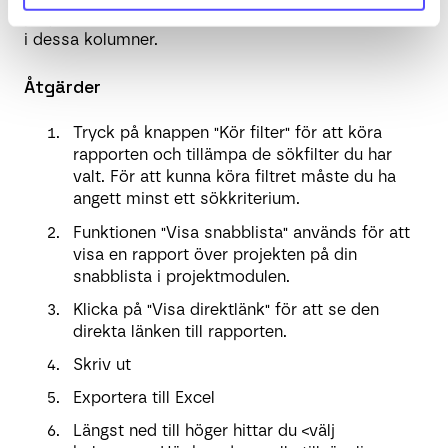
projekten under tidsramen för datafiltret som visas
i dessa kolumner.
Åtgärder
Tryck på knappen "Kör filter" för att köra
rapporten och tillämpa de sökfilter du har
valt. För att kunna köra filtret måste du ha
angett minst ett sökkriterium.
Funktionen "Visa snabblista" används för att
visa en rapport över projekten på din
snabblista i projektmodulen.
Klicka på "Visa direktlänk" för att se den
direkta länken till rapporten.
Skriv ut
Exportera till Excel
Längst ned till höger hittar du <välj