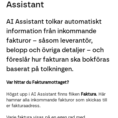
Assistant
AI Assistant tolkar automatiskt
information från inkommande
fakturor – såsom leverantör,
belopp och övriga detaljer – och
föreslår hur fakturan ska bokföras
baserat på tolkningen.
Var hittar du Fakturamottaget?
Högst upp i AI Assistant finns fliken
Faktura
. Här
hamnar alla inkommande fakturor som skickas till
er fakturaadress.
Varje faktura visas på en egen rad med