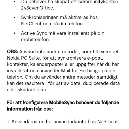
Du behöver ha skapat ett communitykonto i
24SevenOffice.
Synkroniseringen må aktiveras hos
NetClient och på din telefon.
Active Sync må vara installerat på din
mobiltelefon.
OBS:
Använd inte andra metoder, som till exempel
Nokia PC Suite, för att synkronisera e-post,
kontakter, kalenderposter eller uppgifter när du har
installerat och använder Mail for Exchange på din
telefon. Om du använder andra metoder samtidigt
kan det resultera i förlust av data, duplicerade data
eller skadade data.
För att konfigurera MobileSync behöver du följande
information från oss:
1. Användarnamn för användarkonto hos NetClient