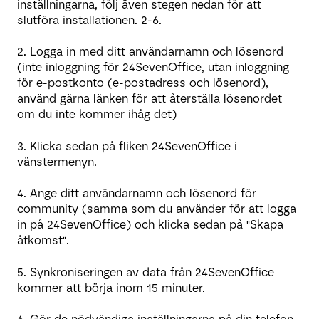
inställningarna, följ även stegen nedan för att
slutföra installationen. 2-6.
2. Logga in med ditt användarnamn och lösenord
(inte inloggning för 24SevenOffice, utan inloggning
för e-postkonto (e-postadress och lösenord),
använd gärna länken för att återställa lösenordet
om du inte kommer ihåg det)
3. Klicka sedan på fliken 24SevenOffice i
vänstermenyn.
4. Ange ditt användarnamn och lösenord för
community (samma som du använder för att logga
in på 24SevenOffice) och klicka sedan på "Skapa
åtkomst".
5. Synkroniseringen av data från 24SevenOffice
kommer att börja inom 15 minuter.