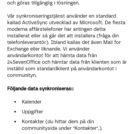
och göras tillgänglig i lösningen.
Vår synkroniseringstjänst använder en standard
kallad ActiveSync utvecklad av Microsoft. De flesta
moderna affärstelefoner har antingen detta
installerat eller så går det att installera (fråga din
telefonleverantör). Ibland kallas det även Mail for
Exchange eller liknande. Vi använder
användarkontot för att hämta data från
24SevenOffice och hämtar data från klienten som är
inställd som standardklient på användarkontot i
communityn.
Följande data synkroniseras::
Kalender
Uppgifter
Kontakter (du hittar dem på din
communitysida under "Kontakter".).