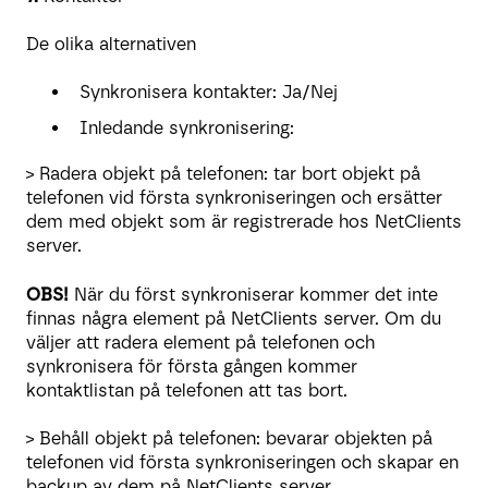
De olika alternativen
Synkronisera kontakter: Ja/Nej
Inledande synkronisering:
> Radera objekt på telefonen: tar bort objekt på
telefonen vid första synkroniseringen och ersätter
dem med objekt som är registrerade hos NetClients
server.
OBS!
När du först synkroniserar kommer det inte
finnas några element på NetClients server. Om du
väljer att radera element på telefonen och
synkronisera för första gången kommer
kontaktlistan på telefonen att tas bort.
> Behåll objekt på telefonen: bevarar objekten på
telefonen vid första synkroniseringen och skapar en
backup av dem på NetClients server.