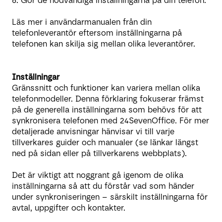
6. Gör de nödvändiga inställningarna på din telefon.
Läs mer i användarmanualen från din
telefonleverantör eftersom inställningarna på
telefonen kan skilja sig mellan olika leverantörer.
Inställningar
Gränssnitt och funktioner kan variera mellan olika
telefonmodeller. Denna förklaring fokuserar främst
på de generella inställningarna som behövs för att
synkronisera telefonen med 24SevenOffice. För mer
detaljerade anvisningar hänvisar vi till varje
tillverkares guider och manualer (se länkar längst
ned på sidan eller på tillverkarens webbplats).
Det är viktigt att noggrant gå igenom de olika
inställningarna så att du förstår vad som händer
under synkroniseringen – särskilt inställningarna för
avtal, uppgifter och kontakter.