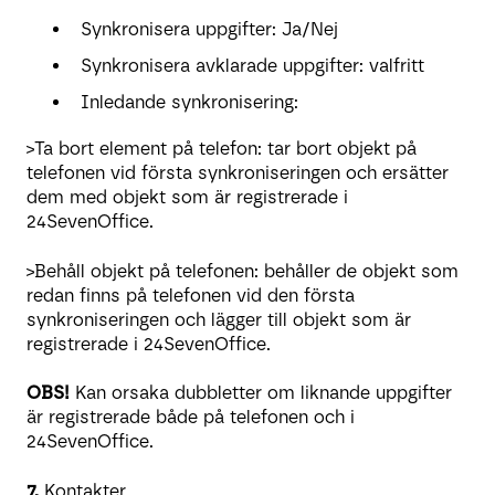
Synkronisera uppgifter: Ja/Nej
Synkronisera avklarade uppgifter: valfritt
Inledande synkronisering:
>Ta bort element på telefon: tar bort objekt på
telefonen vid första synkroniseringen och ersätter
dem med objekt som är registrerade i
24SevenOffice.
>Behåll objekt på telefonen: behåller de objekt som
redan finns på telefonen vid den första
synkroniseringen och lägger till objekt som är
registrerade i 24SevenOffice.
OBS!
Kan orsaka dubbletter om liknande uppgifter
är registrerade både på telefonen och i
24SevenOffice.
7.
Kontakter