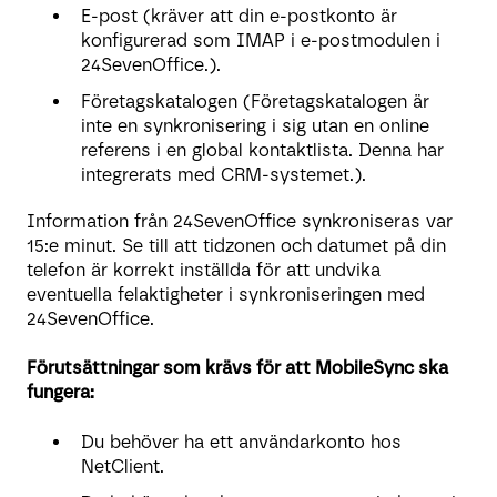
E-post (kräver att din e-postkonto är
konfigurerad som IMAP i e-postmodulen i
24SevenOffice.).
Företagskatalogen (Företagskatalogen är
inte en synkronisering i sig utan en online
referens i en global kontaktlista. Denna har
integrerats med CRM-systemet.).
Information från 24SevenOffice synkroniseras var
15:e minut. Se till att tidzonen och datumet på din
telefon är korrekt inställda för att undvika
eventuella felaktigheter i synkroniseringen med
24SevenOffice.
Förutsättningar som krävs för att MobileSync ska
fungera:
Du behöver ha ett användarkonto hos
NetClient.