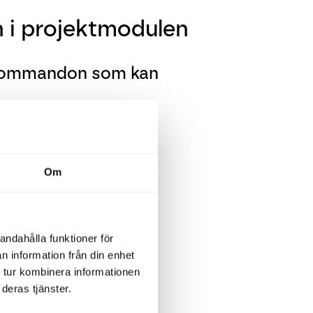
i projektmodulen
bkommandon som kan
Om
ppgiften.
andahålla funktioner för
n information från din enhet
 tur kombinera informationen
deras tjänster.