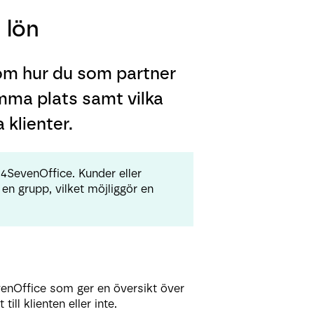
 lön
nom hur du som partner
amma plats samt vilka
 klienter.
SevenOffice. Kunder eller
en grupp, vilket möjliggör en
venOffice som ger en översikt över
ll klienten eller inte.