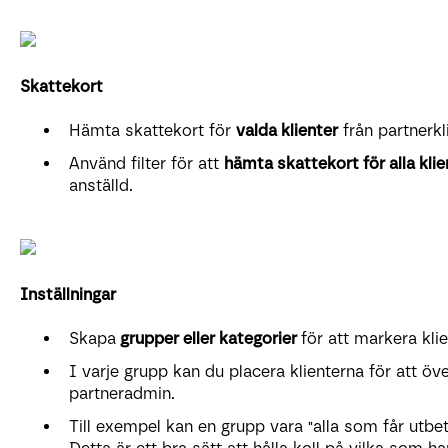
Skattekort
Hämta skattekort för
valda klienter
från partnerkl
Använd filter för att
hämta skattekort för alla klie
anställd.
Inställningar
Skapa
grupper eller kategorier
för att markera kli
I varje grupp kan du placera klienterna för att över
partneradmin.
Till exempel kan en grupp vara "alla som får utbe