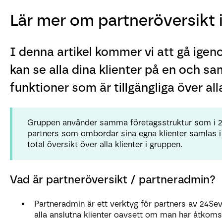
Lär mer om partneröversikt i
I denna artikel kommer vi att gå ige
kan se alla dina klienter på en och s
funktioner som är tillgängliga över alla
Gruppen använder samma företagsstruktur som i 24
partners som ombordar sina egna klienter samlas i 
total översikt över alla klienter i gruppen.
Vad är partneröversikt / partneradmin?
Partneradmin är ett verktyg för partners av 24Se
alla anslutna klienter oavsett om man har åtkomst ti