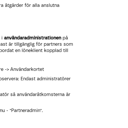
a åtgärder för alla anslutna
 i
användaradministrationen
på
ast är tillgänglig för partners som
ordat en löneklient kopplad till
are -> Användarkortet
servera: Endast administratörer
ratör så användaråtkomsterna är
nu - "Partneradmin".