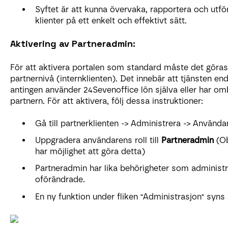
Syftet är att kunna övervaka, rapportera och utför
klienter på ett enkelt och effektivt sätt.
Aktivering av Partneradmin:
För att aktivera portalen som standard måste det göras
partnernivå (internklienten). Det innebär att tjänsten end
antingen använder 24Sevenoffice lön själva eller har omb
partnern. För att aktivera, följ dessa instruktioner:
Gå till partnerklienten -> Administrera -> Använd
Uppgradera användarens roll till
Partneradmin
(Ob
har möjlighet att göra detta)
Partneradmin har lika behörigheter som administ
oförändrade.
En ny funktion under fliken "Administrasjon" syns 