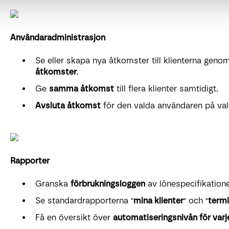
Användaradministrasjon
Se eller skapa nya åtkomster till klienterna genom
åtkomster
.
Ge
samma åtkomst
till flera klienter samtidigt.
Avsluta åtkomst
för den valda användaren på valda
Rapporter
Granska
förbrukningsloggen
av lönespecifikatione
Se standardrapporterna "
mina klienter
" och "
termi
Få en översikt över
automatiseringsnivån för varje