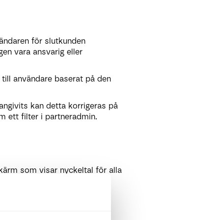
vändaren för slutkunden
gen vara ansvarig eller
 till användare baserat på den
 angivits kan detta korrigeras på
ett filter i partneradmin.
kärm som visar nyckeltal för alla
statistik om: