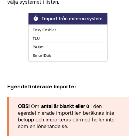
välja systemet i listan.
Egendefinierade importer
OBS!
Om
antal är blankt eller 0
i den
egendefinierade importfilen beräknas inte
belopp och importeras därmed heller inte
som en lönehändelse.