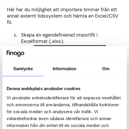
Här har du möjlighet att importera timmar från ett
annat externt tidssystem och hämta en Excel/CSV
fil.
Skapa en egendefinierad importfil i
Excelformat (.xlsx).
Samtycke
Information
Om
Ladda upp filen som du hämtar från
tidssystemet och validera filen.
Denna webbplats använder cookies
Nu kan du matcha kolumnrubriker från filen
Vi använder enhetsidentifierare för att anpassa innehållet
med rätt beskrivning i lönekörningen.
och annonserna till användarna, tillhandahålla funktioner
för sociala medier och analysera vår trafik. Vi
vidarebefordrar även sådana identifierare och annan
information från din enhet till de sociala medier och