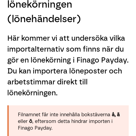
lönekörningen
(lönehändelser)
Här kommer vi att undersöka vilka
importalternativ som finns när du
gör en lönekörning i Finago Payday.
Du kan importera löneposter och
arbetstimmar direkt till
lönekörningen.
Filnamnet får inte innehålla bokstäverna
å, ä
eller
ö
, eftersom detta hindrar importen i
Finago Payday.