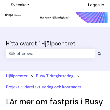
Svenska
Visa undermenyer för översättningar
Logga in
Hitta svaret i Hjälpcentret
Det finns inga förslag eftersom sökfältet är tomt.
Hjälpcenter
Busy Tidregistrering
Projekt, vidarefakturering och kostnader
Lär mer om fastpris i Busy