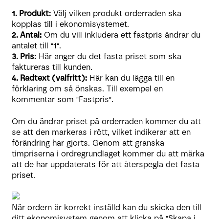
1. Produkt:
Välj vilken produkt orderraden ska
kopplas till i ekonomisystemet.
2. Antal:
Om du vill inkludera ett fastpris ändrar du
antalet till "1".
3. Pris:
Här anger du det fasta priset som ska
faktureras till kunden.
4. Radtext (valfritt):
Här kan du lägga till en
förklaring om så önskas. Till exempel en
kommentar som "Fastpris".
Om du ändrar priset på orderraden kommer du att
se att den markeras i rött, vilket indikerar att en
förändring har gjorts. Genom att granska
timpriserna i ordregrundlaget kommer du att märka
att de har uppdaterats för att återspegla det fasta
priset.
När ordern är korrekt inställd kan du skicka den till
ditt ekonomisystem genom att klicka på "Skapa i