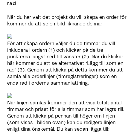
rad
När du har valt det projekt du vill skapa en order för
kommer du att se en bild liknande denna:
För att skapa ordern väljer du de timmar du vill
inkludera i ordern (1) och klickar på de tre
punkterna längst ned till vänster (2). När du klickar
här kommer du att se alternativet "Lägg till som en
rad" (3). Genom att klicka på detta kommer du att
samla alla orderlinjer (timregistreringar) som en
enda rad i orderns sammanfattning.
När linjen samlas kommer den att visa totalt antal
timmar och priset för alla timmar som har lagts till.
Genom att klicka på pennan till höger om linjen
(som visas i bilden ovan) kan du redigera linjen
enligt dina önskemål. Du kan sedan lägga till: