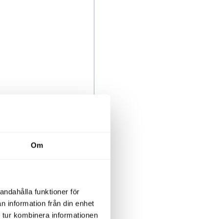
ss
nr.
Om
 plats
andahålla funktioner för
n information från din enhet
 tur kombinera informationen