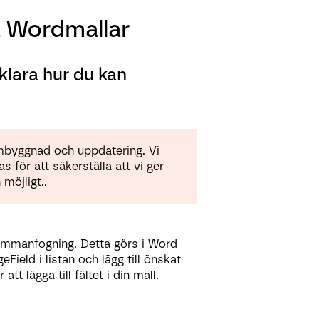
 Wordmallar
klara hur du kan
ombyggnad och uppdatering. Vi
 för att säkerställa att vi ger
möjligt..
sammanfogning. Detta görs i Word
Field i listan och lägg till önskat
tt lägga till fältet i din mall.