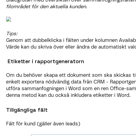
filområdet för den aktuella kunden.
Tips:
Genom att dubbelklicka i fälten under kolumnen Availabl
Värde kan du skriva över eller ändra de automatiskt val
Etiketter i rapportgeneratorn
Om du behöver skapa ett dokument som ska skickas till
enkelt exportera nödvändig data från CRM - Rapportgener
utföra sammanfogningen i Word som en ren Office-sa
denna metod kan du också inkludera etiketter i Word.
Tillgängliga fält
Fält för kund (gäller även leads)