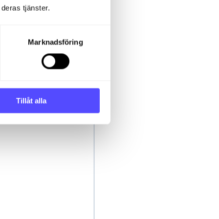
deras tjänster.
.
Marknadsföring
ats
Tillåt alla