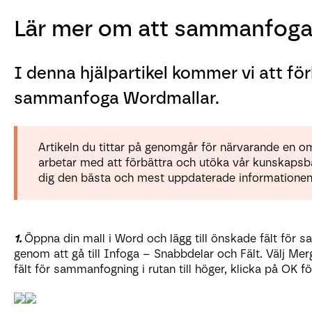
Lär mer om att sammanfoga
I denna hjälpartikel kommer vi att för
sammanfoga Wordmallar.
Artikeln du tittar på genomgår för närvarande en 
arbetar med att förbättra och utöka vår kunskapsbas
dig den bästa och mest uppdaterade informationen 
1.
Öppna din mall i Word och lägg till önskade fält för 
genom att gå till Infoga – Snabbdelar och Fält. Välj Merge
fält för sammanfogning i rutan till höger, klicka på OK för a