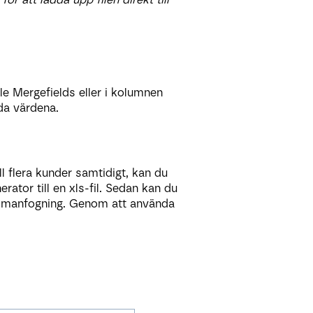
e Mergefields eller i kolumnen
da värdena.
 flera kunder samtidigt, kan du
ator till en xls-fil. Sedan kan du
mmanfogning. Genom att använda