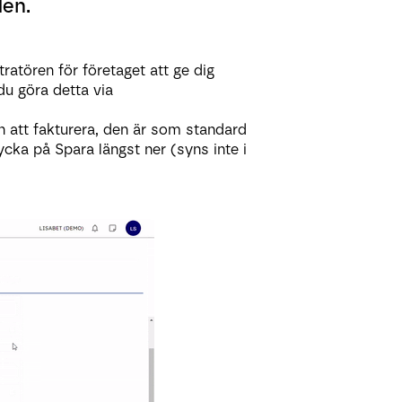
len.
atören för företaget att ge dig
du göra detta via
n att fakturera, den är som standard
cka på Spara längst ner (syns inte i