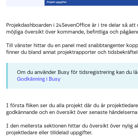
Projekdashboarden i 24SevenOffice är i tre delar så att
möjliga översikt över kommande, befintliga och pågåend
Till vänster hittar du en panel med snabbtangenter koppl
finner du bland annat projektrapporter och tidsbekräftel
Om du använder Busy för tidsregistrering kan du 
Godkänning i Busy
I första fliken ser du alla projekt där du är projektledar
godkännande och en översikt över senaste händelserna i 
I den mellersta sektionen hittar du översikt över nylig a
projektledare eller tilldelad uppgifter.