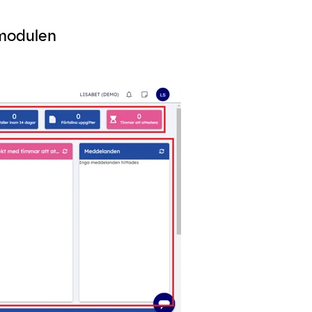
tmodulen