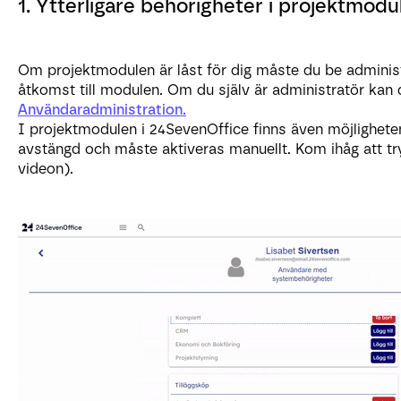
1. Ytterligare behörigheter i projektmodu
Om projektmodulen är låst för dig måste du be administr
åtkomst till modulen. Om du själv är administratör kan 
Användaradministration.
I projektmodulen i 24SevenOffice finns även möjlighete
avstängd och måste aktiveras manuellt. Kom ihåg att try
videon).