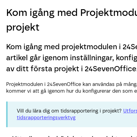
Kom igång med Projektmodul
projekt
Kom igång med projektmodulen i 24S
artikel går igenom inställningar, kon
av ditt första projekt i 24SevenOffice
Projektmodulen i 24SevenOffice kan användas på många o
kommer vi att gå igenom hur du konfigurerar den som ett
Vill du lära dig om tidsrapportering i projekt?
Utfor
tidsrapporteringsverktyg