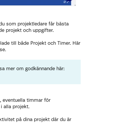
 du som projektledare får bästa
e projekt och uppgifter.
ade till både Projekt och Timer. Här
se.
läsa mer om godkännande här:
e, eventuella timmar för
alla projekt.
ktivitet på dina projekt där du är