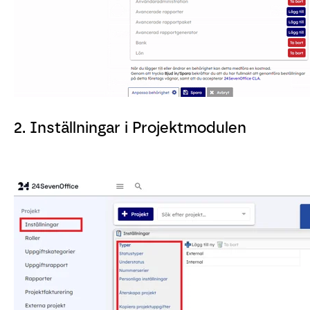
2. Inställningar i Projektmodulen