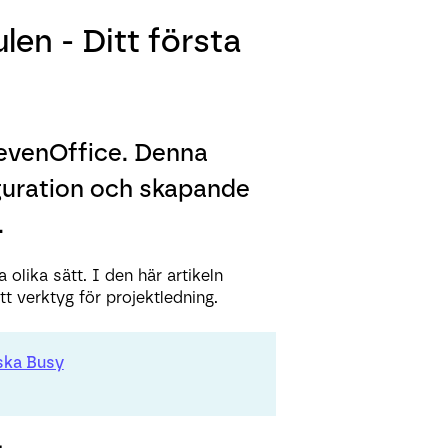
en - Ditt första
evenOffice. Denna
figuration och skapande
.
lika sätt. I den här artikeln
 verktyg för projektledning.
ska Busy