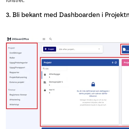
fönstret.
3. Bli bekant med Dashboarden i Projek