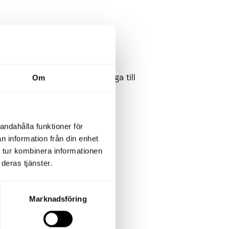
nglig valuta" kommer att lägga till
Om
andahålla funktioner för
n information från din enhet
 tur kombinera informationen
a sorteras.
deras tjänster.
Marknadsföring