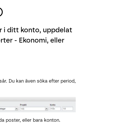
)
 i ditt konto, uppdelat
ter - Ekonomi, eller
sår. Du kan även söka efter period,
da poster, eller bara konton.