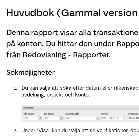
Huvudbok (Gammal version
Denna rapport visar alla transaktioner
på konton. Du hittar den under Rappor
från Redovisning - Rapporter.
Sökmöjligheter
Du kan välja att söka efter datum eller räkenskap
avdelning, projekt och konto.
Under "Visa" kan du välja att se verifikationer, dol