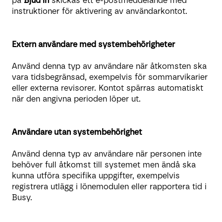
på
Bjud in
skickas ett e-postmeddelande med
instruktioner för aktivering av användarkontot.
Extern användare med systembehörigheter
Använd denna typ av användare när åtkomsten ska
vara tidsbegränsad, exempelvis för sommarvikarier
eller externa revisorer. Kontot spärras automatiskt
när den angivna perioden löper ut.
Användare utan systembehörighet
Använd denna typ av användare när personen inte
behöver full åtkomst till systemet men ändå ska
kunna utföra specifika uppgifter, exempelvis
registrera utlägg i lönemodulen eller rapportera tid i
Busy.