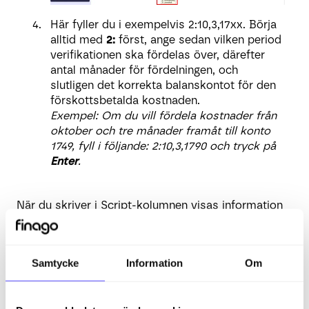
Här fyller du i exempelvis 2:10,3,17xx. Börja
alltid med
2:
först, ange sedan vilken period
verifikationen ska fördelas över, därefter
antal månader för fördelningen, och
slutligen det korrekta balanskontot för den
förskottsbetalda kostnaden.
Exempel: Om du vill fördela kostnader från
oktober och tre månader framåt till konto
1749, fyll i följande: 2:10,3,1790 och tryck på
Enter
.
När du skriver i Script-kolumnen visas information
samtidigt så att du vet vad du ska fylla i:
Samtycke
Information
Om