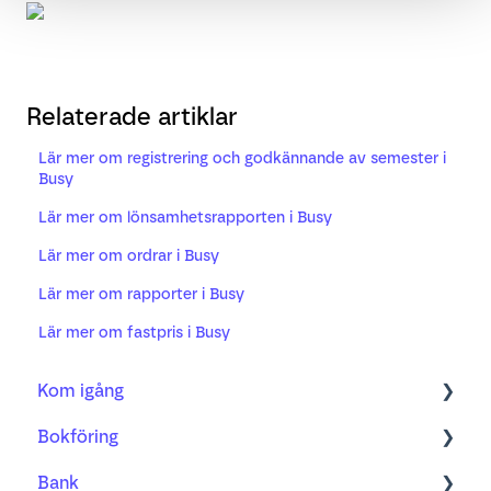
Relaterade artiklar
Lär mer om registrering och godkännande av semester i
Busy
Lär mer om lönsamhetsrapporten i Busy
Lär mer om ordrar i Busy
Lär mer om rapporter i Busy
Lär mer om fastpris i Busy
Kom igång
Bokföring
Bokföring
Bank
Fakturering
Kom igång med ny bilagshantering