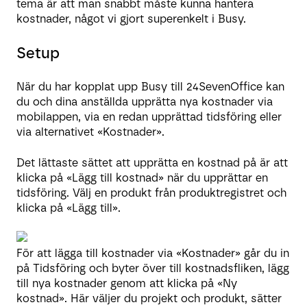
tema är att man snabbt måste kunna hantera
kostnader, något vi gjort superenkelt i Busy.
Setup
När du har kopplat upp Busy till 24SevenOffice kan
du och dina anställda upprätta nya kostnader via
mobilappen, via en redan upprättad tidsföring eller
via alternativet «Kostnader».
Det lättaste sättet att upprätta en kostnad på är att
klicka på «Lägg till kostnad» när du upprättar en
tidsföring. Välj en produkt från produktregistret och
klicka på «Lägg till».
För att lägga till kostnader via «Kostnader» går du in
på Tidsföring och byter över till kostnadsfliken, lägg
till nya kostnader genom att klicka på «Ny
kostnad». Här väljer du projekt och produkt, sätter