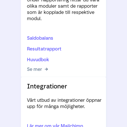
olika moduler samt de rapporter
som är kopplade till respektive
modul.
Saldobalans
Resultatrapport
Huvudbok
Se mer
Integrationer
Vårt utbud av integrationer öppnar
upp för många möjligheter.
Lär mer om vår Mailchimp