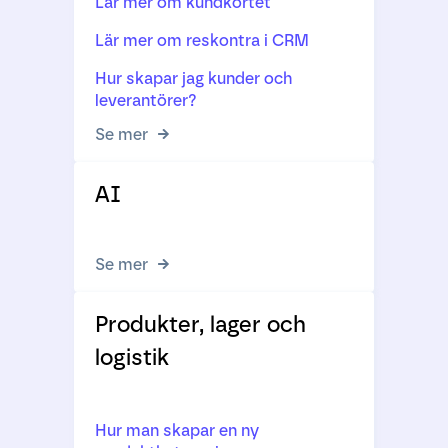
Lär mer om kundkortet
Lär mer om reskontra i CRM
Hur skapar jag kunder och
leverantörer?
Se mer
AI
Se mer
Produkter, lager och
logistik
Hur man skapar en ny