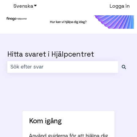
Svenska
Visa undermenyer för översättningar
Logga in
Hitta svaret i Hjälpcentret
Det finns inga förslag eftersom sökfältet är tomt.
Kom igång
Använd guiderna för att hjälpa dig