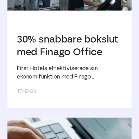
30% snabbare bokslut
med Finago Office
First Hotels effektiviserade sin
ekonomifunktion med Finago ...
17-12-25