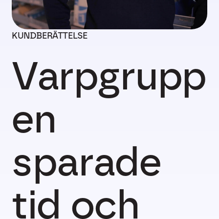
KUNDBERÄTTELSE
Varpgrupp
en
sparade
tid och