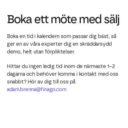
Boka ett möte med sälj
Boka en tid i kalendern som passar dig bäst, så
ger en av våra experter dig en skräddarsydd
demo, helt utan förpliktelser.
Hittar du ingen ledig tid inom de närmaste 1–2
dagarna och behöver komma i kontakt med oss
snabbt? Hör av dig till oss på
adam.brenna@finago.com