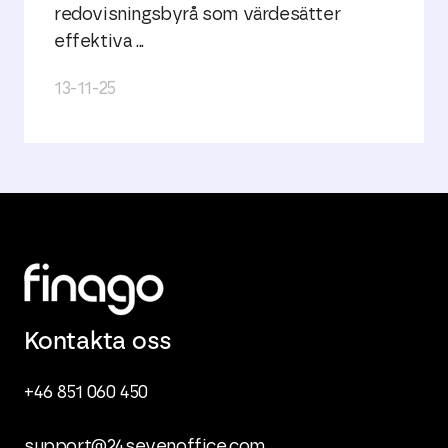
redovisningsbyrå som värdesätter
effektiva ...
13-11-25
Kontakta oss
+46 851 060 450
support@24sevenoffice.com