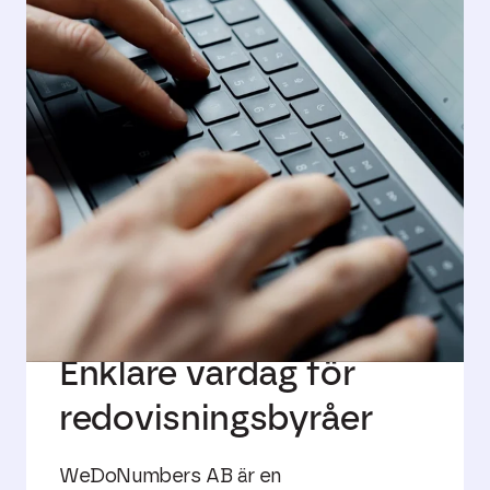
Enklare vardag för
redovisningsbyråer
WeDoNumbers AB är en