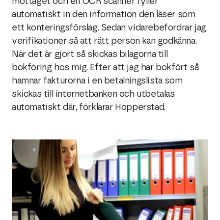
mottaget och en OCR scanner fyller
automatiskt in den information den läser som
ett konteringsförslag. Sedan vidarebefordrar jag
verifikationer så att rätt person kan godkänna.
När det är gjort så skickas bilagorna till
bokföring hos mig. Efter att jag har bokfört så
hamnar fakturorna i en betalningslista som
skickas till internetbanken och utbetalas
automatiskt där, förklarar Hopperstad.