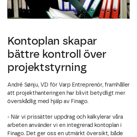
Kontoplan skapar
bättre kontroll över
projektstyrning
André Sønju, VD för Varp Entreprenör, framhåller
att projekthanteringen har blivit betydligt mer
överskådlig med hjälp av Finago.
- När vi prissätter uppdrag och kalkylerar våra
arbeten använder vi en integrerad kontoplan i
Finago. Det ger oss en utmärkt översikt, både