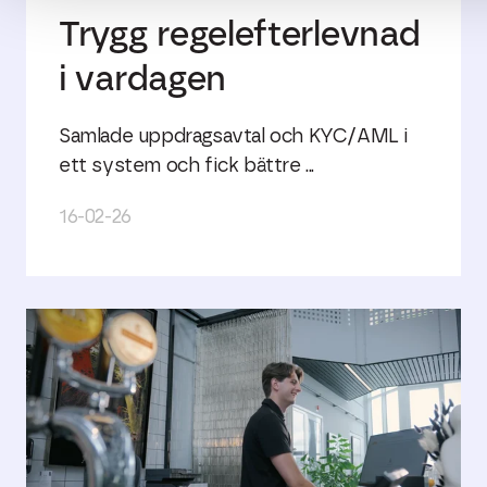
Trygg regelefterlevnad
i vardagen
Samlade uppdragsavtal och KYC/AML i
ett system och fick bättre ...
16-02-26