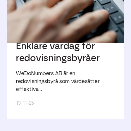
Enklare vardag för
redovisningsbyråer
WeDoNumbers AB är en
redovisningsbyrå som värdesätter
effektiva ...
13-11-25