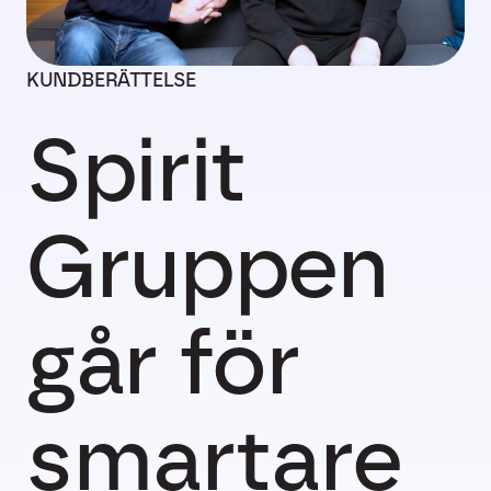
KUNDBERÄTTELSE
Spirit
Gruppen
går för
smartare