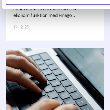
First Hotels effektiviserade sin
ekonomifunktion med Finago ...
17-12-25