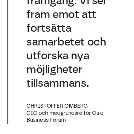
framgång. Vi ser
fram emot att
fortsätta
samarbetet och
utforska nya
möjligheter
tillsammans.
CHRISTOFFER OMBERG
CEO och medgrundare för Oslo
Business Forum