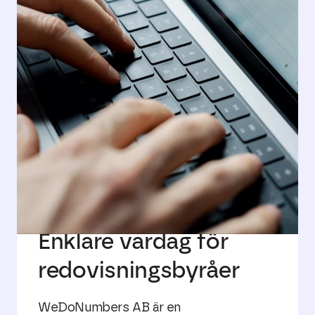
Enklare vardag för
redovisningsbyråer
WeDoNumbers AB är en