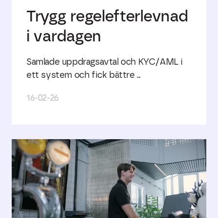
Trygg regelefterlevnad
i vardagen
Samlade uppdragsavtal och KYC/AML i
ett system och fick bättre ...
16-02-26