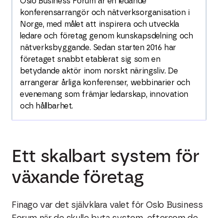
Oslo Business Forum är en ledande
konferensarrangör och nätverksorganisation i
Norge, med målet att inspirera och utveckla
ledare och företag genom kunskapsdelning och
nätverksbyggande. Sedan starten 2016 har
företaget snabbt etablerat sig som en
betydande aktör inom norskt näringsliv. De
arrangerar årliga konferenser, webbinarier och
evenemang som främjar ledarskap, innovation
och hållbarhet.
Ett skalbart system för
växande företag
Finago var det självklara valet för Oslo Business