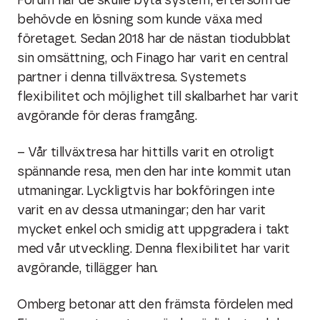
Forum när de skulle byta system, eftersom de
behövde en lösning som kunde växa med
företaget. Sedan 2018 har de nästan tiodubblat
sin omsättning, och Finago har varit en central
partner i denna tillväxtresa. Systemets
flexibilitet och möjlighet till skalbarhet har varit
avgörande för deras framgång.
– Vår tillväxtresa har hittills varit en otroligt
spännande resa, men den har inte kommit utan
utmaningar. Lyckligtvis har bokföringen inte
varit en av dessa utmaningar; den har varit
mycket enkel och smidig att uppgradera i takt
med vår utveckling. Denna flexibilitet har varit
avgörande, tillägger han.
Omberg betonar att den främsta fördelen med