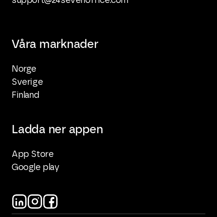
support@24sevenoffice.com
Våra marknader
Norge
Sverige
Finland
Ladda ner appen
App Store
Google play