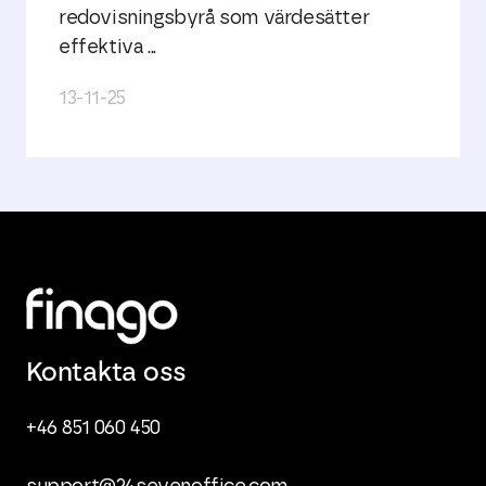
redovisningsbyrå som värdesätter
effektiva ...
13-11-25
Kontakta oss
+46 851 060 450