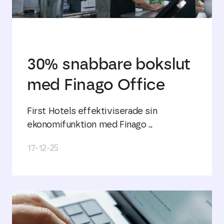
30% snabbare bokslut
med Finago Office
First Hotels effektiviserade sin
ekonomifunktion med Finago ...
17-12-25