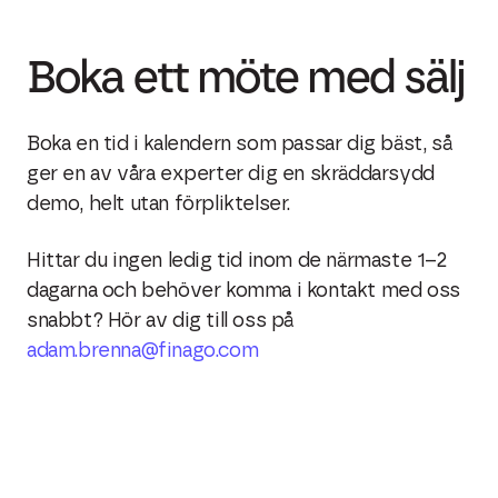
Boka ett möte med sälj
Boka en tid i kalendern som passar dig bäst, så
ger en av våra experter dig en skräddarsydd
demo, helt utan förpliktelser.
Hittar du ingen ledig tid inom de närmaste 1–2
dagarna och behöver komma i kontakt med oss
snabbt? Hör av dig till oss på
adam.brenna@finago.com