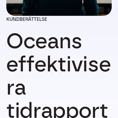
KUNDBERÄTTELSE
Oceans
effektivise
ra
tidrapport