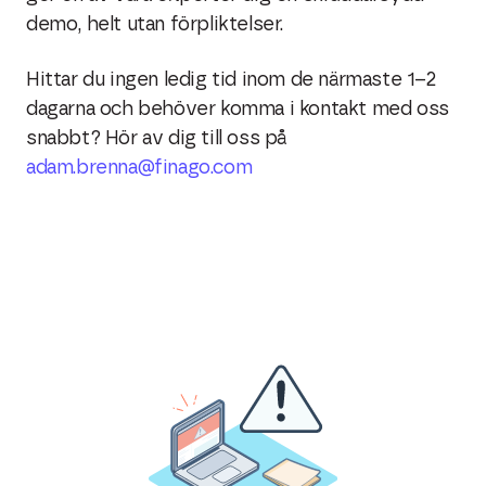
demo, helt utan förpliktelser.
Hittar du ingen ledig tid inom de närmaste 1–2
dagarna och behöver komma i kontakt med oss
snabbt? Hör av dig till oss på
adam.brenna@finago.com