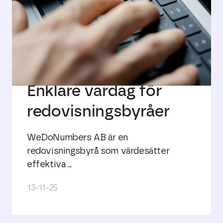
Enklare vardag för
redovisningsbyråer
WeDoNumbers AB är en
redovisningsbyrå som värdesätter
effektiva ...
13-11-25