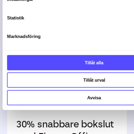
16-02-26
Statistik
Marknadsföring
Tillåt alla
Tillåt urval
Avvisa
30% snabbare bokslut