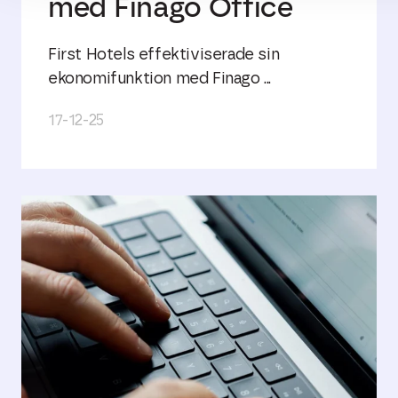
med Finago Office
First Hotels effektiviserade sin
ekonomifunktion med Finago ...
17-12-25