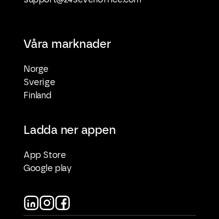
support@24sevenoffice.com
Våra marknader
Norge
Sverige
Finland
Ladda ner appen
App Store
Google play