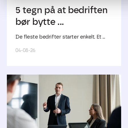
5 tegn på at bedriften
bør bytte ...
De fleste bedrifter starter enkelt. Et ...
04-08-26