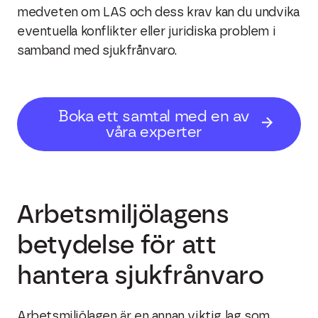
medveten om LAS och dess krav kan du undvika
eventuella konflikter eller juridiska problem i
samband med sjukfrånvaro.
Boka ett samtal med en av
våra experter
Arbetsmiljölagens
betydelse för att
hantera sjukfrånvaro
Arbetsmiljölagen är en annan viktig lag som