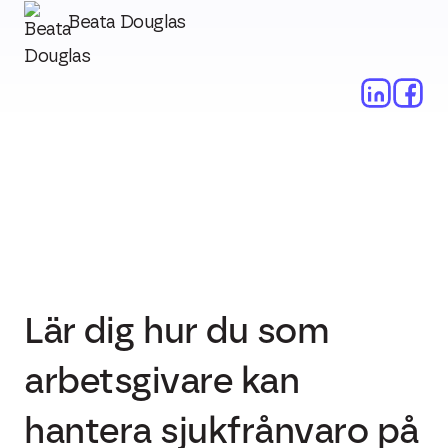
Beata Douglas
Lär dig hur du som
arbetsgivare kan
hantera sjukfrånvaro på