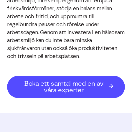
arbetsmiljö, till exempel genom att erbjuda
friskvårdsförmåner, stödja en balans mellan
arbete och fritid, och uppmuntra till
regelbundna pauser och rörelse under
arbetsdagen. Genom att investera i en hälsosam
arbetsmiljö kan du inte bara minska
sjukfrånvaron utan också öka produktiviteten
och trivseln på arbetsplatsen.
Boka ett samtal med en av
våra experter