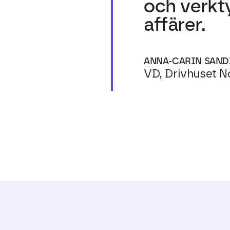
och verkty
affärer.
ANNA-CARIN SAN
VD, Drivhuset 