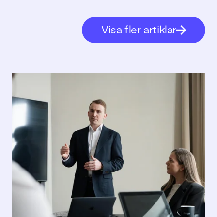
Visa fler artiklar