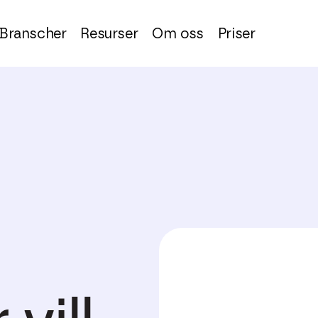
Branscher
Resurser
Om oss
Priser