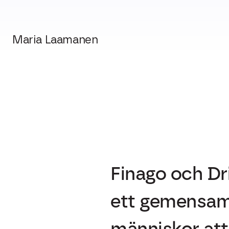
Maria Laamanen
Finago och Dr
ett gemensamt 
människor att