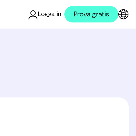
Prova gratis
Logga in