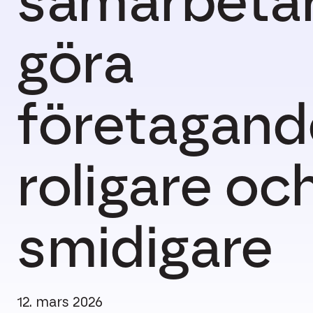
samarbetar 
göra
företagand
roligare oc
smidigare
12. mars 2026