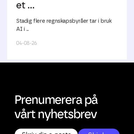
et ...
Stadig flere regnskapsbyråer tar i bruk
AI i ...
04-08-26
Prenumerera på
vårt nyhetsbrev