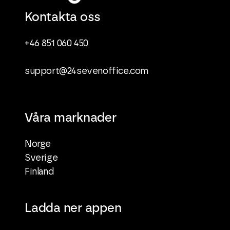
Kontakta oss
+46 851 060 450
support@24sevenoffice.com
Våra marknader
Norge
Sverige
Finland
Ladda ner appen