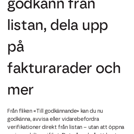
godkänn från
listan, dela upp
på
fakturarader och
mer
Från fliken «Till godkännande» kan du nu
godkänna, avvisa eller vidarebefordra
verifikationer direkt från listan – utan att öppna