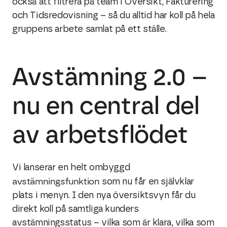
också att filtrera på team i Översikt, Fakturering
och Tidsredovisning – så du alltid har koll på hela
gruppens arbete samlat på ett ställe.
Avstämning 2.0 –
nu en central del
av arbetsflödet
Vi lanserar en helt ombyggd
avstämningsfunktion
som nu får en självklar
plats i menyn. I den nya översiktsvyn får du
direkt koll på samtliga kunders
avstämningsstatus – vilka som är klara, vilka som