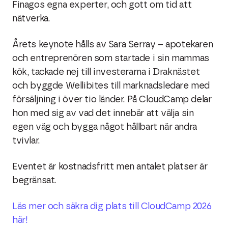
Finagos egna experter, och gott om tid att
nätverka.
Årets keynote hålls av Sara Serray – apotekaren
och entreprenören som startade i sin mammas
kök, tackade nej till investerarna i Draknästet
och byggde Wellibites till marknadsledare med
försäljning i över tio länder. På CloudCamp delar
hon med sig av vad det innebär att välja sin
egen väg och bygga något hållbart när andra
tvivlar.
Eventet är kostnadsfritt men antalet platser är
begränsat.
Läs mer och säkra dig plats till CloudCamp 2026
här!