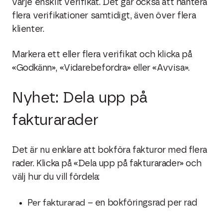
varje enskilt verifikat. Det går också att hantera
flera verifikationer samtidigt, även över flera
klienter.
Markera ett eller flera verifikat och klicka på
«Godkänn», «Vidarebefordra» eller «Avvisa».
Nyhet: Dela upp på
fakturarader
Det är nu enklare att bokföra fakturor med flera
rader. Klicka på «Dela upp på fakturarader» och
välj hur du vill fördela:
Per fakturarad
– en bokföringsrad per rad