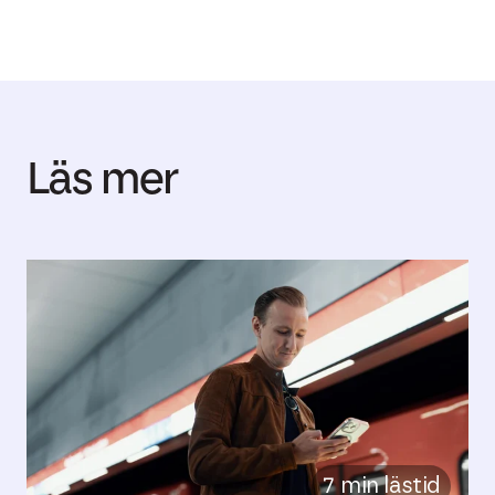
Läs mer
7 min lästid