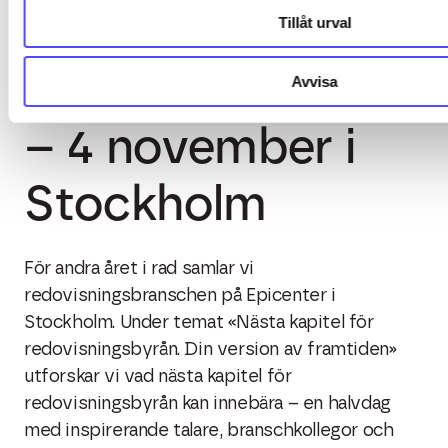
Tillåt urval
CloudCamp 2026
Avvisa
– 4 november i
Stockholm
För andra året i rad samlar vi
redovisningsbranschen på Epicenter i
Stockholm. Under temat «Nästa kapitel för
redovisningsbyrån. Din version av framtiden»
utforskar vi vad nästa kapitel för
redovisningsbyrån kan innebära – en halvdag
med inspirerande talare, branschkollegor och