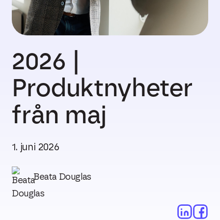
2026 |
Produktnyheter
från maj
1. juni 2026
Beata Douglas