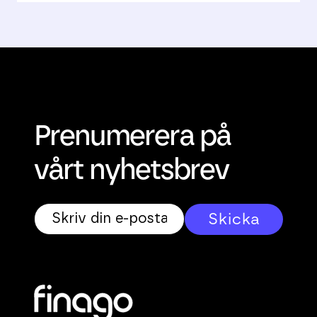
Prenumerera på
vårt nyhetsbrev