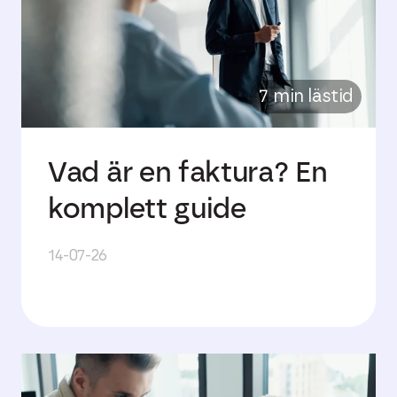
7 min lästid
Vad är en faktura? En
komplett guide
14-07-26