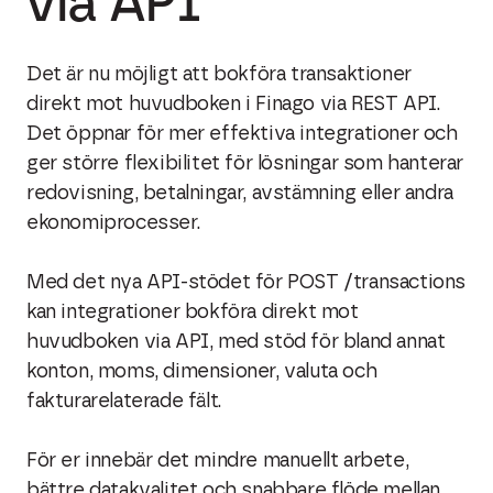
via API
Det är nu möjligt att bokföra transaktioner
direkt mot huvudboken i Finago via REST API.
Det öppnar för mer effektiva integrationer och
ger större flexibilitet för lösningar som hanterar
redovisning, betalningar, avstämning eller andra
ekonomiprocesser.
Med det nya API-stödet för POST /transactions
kan integrationer bokföra direkt mot
huvudboken via API, med stöd för bland annat
konton, moms, dimensioner, valuta och
fakturarelaterade fält.
För er innebär det mindre manuellt arbete,
bättre datakvalitet och snabbare flöde mellan