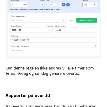
Om denne regelen ikke endres vil alle timer som
føres lørdag og søndag generere overtid.
Rapporter på overtid
All overtid som genereres kan du se i timebanken i