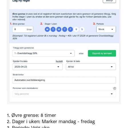
1. Øvre grense: 8 timer
2. Dager i uken: Marker mandag - fredag
3. Periode: Velg uke