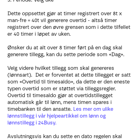
Dette oppsettet gjør at timer registrert over 8t x
man-fre = 40t vil generere overtid - altså timer
registrert over den øvre grensen som i dette tilfellet
er 40 timer i løpet av uken.
Ønsker du at alt over 8 timer ført på en dag skal
generere tillegg, kan du sette periode som «Dag».
Velg videre hvilket tillegg som skal genereres
(lønnsart).
Det er forventet at dette tillegget er satt
som «Overtid til timesaldo», da dette er den eneste
typen overtid som er støttet via tilleggsregler.
Overtid til timesaldo gjør at overtidstillegget
automatisk går til lønn, mens timen spares i
timebanken til den ansatte.
Les mer om ulike
lønnstillegg i vår hjelpeartikkel om lønn og
lønnstillegg i 24Busy.
Avslutningsvis kan du sette en dato regelen skal