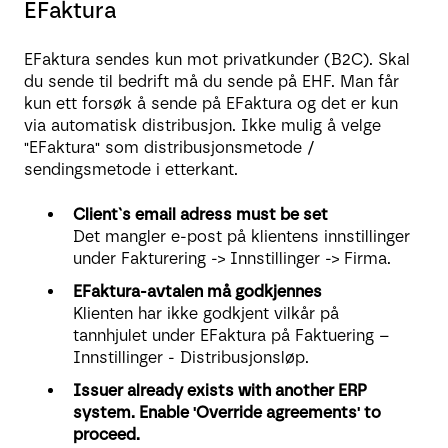
EFaktura
EFaktura sendes kun mot privatkunder (B2C). Skal
du sende til bedrift må du sende på EHF. Man får
kun ett forsøk å sende på EFaktura og det er kun
via automatisk distribusjon. Ikke mulig å velge
"EFaktura" som distribusjonsmetode /
sendingsmetode i etterkant.
Client`s email adress must be set
Det mangler e-post på klientens innstillinger
under Fakturering -> Innstillinger -> Firma.
EFaktura-avtalen må godkjennes
Klienten har ikke godkjent vilkår på
tannhjulet under EFaktura på Faktuering –
Innstillinger - Distribusjonsløp.
Issuer already exists with another ERP
system. Enable 'Override agreements' to
proceed.