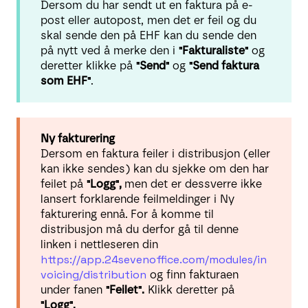
Dersom du har sendt ut en faktura på e-
post eller autopost, men det er feil og du
skal sende den på EHF kan du sende den
på nytt ved å merke den i
"Fakturaliste"
og
deretter klikke på
"Send"
og
"Send faktura
som EHF"
.
Ny fakturering
Dersom en faktura feiler i distribusjon (eller
kan ikke sendes) kan du sjekke om den har
feilet på
"Logg",
men det er dessverre ikke
lansert forklarende feilmeldinger i Ny
fakturering ennå.
For å komme til
distribusjon må du derfor gå til denne
linken i nettleseren din
https://app.24sevenoffice.com/modules/in
voicing/distribution
og finn fakturaen
under fanen
"Feilet".
Klikk deretter på
"Logg".