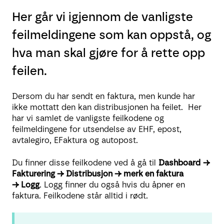
Her går vi igjennom de vanligste
feilmeldingene som kan oppstå, og
hva man skal gjøre for å rette opp
feilen.
Dersom du har sendt en faktura, men kunde har
ikke mottatt den kan distribusjonen ha feilet. Her
har vi samlet de vanligste feilkodene og
feilmeldingene for utsendelse av EHF, epost,
avtalegiro, EFaktura og autopost.
Du finner disse feilkodene ved å gå til
Dashboard
→
Fakturering → Distribusjon → merk en faktura
→ Logg
. Logg finner du også hvis du åpner en
faktura. Feilkodene står alltid i rødt.