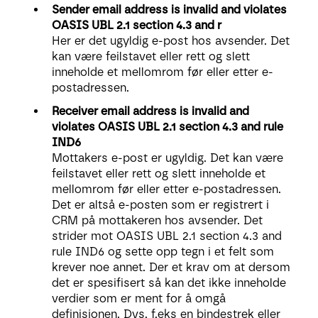
Sender email address is invalid and violates
OASIS UBL 2.1 section 4.3 and r
Her er det ugyldig e-post hos avsender. Det
kan være feilstavet eller rett og slett
inneholde et mellomrom før eller etter e-
postadressen.
Receiver email address is invalid and
violates OASIS UBL 2.1 section 4.3 and rule
IND6
Mottakers e-post er ugyldig. Det kan være
feilstavet eller rett og slett inneholde et
mellomrom før eller etter e-postadressen.
Det er altså e-posten som er registrert i
CRM på mottakeren hos avsender. Det
strider mot OASIS UBL 2.1 section 4.3 and
rule IND6 og sette opp tegn i et felt som
krever noe annet. Der et krav om at dersom
det er spesifisert så kan det ikke inneholde
verdier som er ment for å omgå
definisjonen. Dvs. f.eks en bindestrek eller