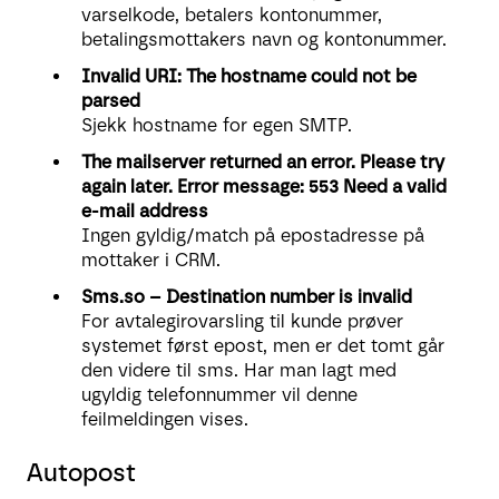
varselkode, betalers kontonummer,
betalingsmottakers navn og kontonummer.
Invalid URI: The hostname could not be
parsed
Sjekk hostname for egen SMTP.
The mailserver returned an error. Please try
again later. Error message: 553 Need a valid
e-mail address
Ingen gyldig/match på epo
stadresse på
mottaker i CRM.
Sms.so – Destination number is invalid
For avtalegirovarsling til kunde prøver
systemet først epost, men er det tomt går
den videre til sms. Har man lagt med
ugyldig telefonnummer vil denne
feilmeldingen vises.
Autopost