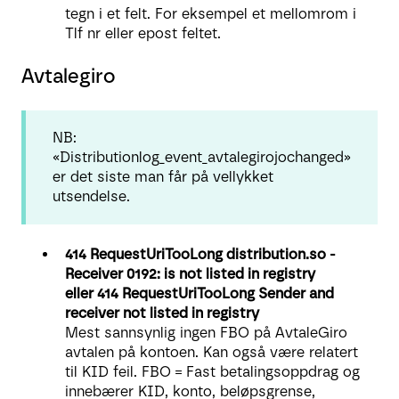
tegn i et felt. For eksempel et mellomrom i
Tlf nr eller epost feltet.
Avtalegiro
NB:
«Distributionlog_event_avtalegirojochanged»
er det siste man får på vellykket
utsendelse.
414 RequestUriTooLong distribution.so -
Receiver 0192: is not listed in registry
eller 414 RequestUriTooLong Sender and
receiver not listed in registry
Mest sannsynlig ingen FBO på AvtaleGiro
avtalen på kontoen. Kan også være relatert
til KID feil. FBO = Fast betalingsoppdrag og
innebærer KID, konto, beløpsgrense,