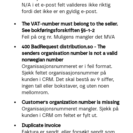
N/A i et e-post felt valideres ikke riktig
fordi det ikke er en gyldig e-post.
The VAT-number must belong to the seller.
See bokføringsforskriften §5-1-2
Feil på org nr. Muligens mangler det MVA
400 BadRequest distribution.so - The
senders organisation number is not a valid
norwegian number
Organisasjonsnummeret er i feil format.
Sjekk feltet organisasjonsnummer på
kunden i CRM. Det skal bestå av 9 siffer,
ingen tall eller bokstaver, og uten noen
mellomrom.
Customer's organization number is missing
Organisasjonsnummeret mangler. Sjekk på
kunden i CRM om feltet er fylt ut.
Duplicate invoice
Faktura er sendt, eller forsøkt sendt som