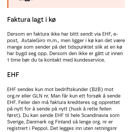
Faktura lagt i kø
Dersom en faktura ikke har blitt sendt via EHF, e-
post, AvtaleGiro m.m., men ligger i kø kan det være
mange som sender på det tidspunktet slik at en kø
har bygd seg opp. Dersom den ikke er gått ut innen
1 time bør du ta kontakt med kundeservice.
EHF
EHF sendes kun mot bedriftskunder (B2B) mot
org.nr eller GLN nr. Man får kun ett forsøk å sende
EHF. Feiler den må faktura krediteres og opprettet
på nytt for å sende på nytt (husk å rette feilen
først). Du kan sende EHF til hele Scandinavia som
Sverige, Danmark og Finland så lenge org. nr er
registrert i Peppol. Det legges inn uten retningsnr