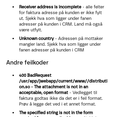
Receiver address is incomplete
- alle felter
for faktura adresse på kunden er ikke fylt
ut. Sjekk hva som ligger under fanen
adresser på kunden i CRM. Land må også
være utfylt.
Unknown country
- Adressen på mottaker
mangler land. Sjekk hva som ligger under
fanen adresser på kunden i CRM
Andre feilkoder
400 BadRequest
/usr/app/jwebapp/current/www//distributi
on.so - The attachment is not in an
acceptable, open format
- Vedlegget til
faktura godtas ikke da det er i feil format.
Prøv å legge det ved i et annet format.
The specified string is not in the form