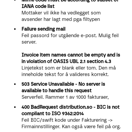
IANA code list
Mottaker vil ikke ha vedlegget som
avsender har lagt med pga filtypen
Failure sending mail
Feil passord for utgående e-post. Mulig feil
server.
Invoice item names cannot be empty and is
in violation of OASIS UBL 2.1 section 4.3
Linjetekst som er blank eller tom. Den må
inneholde tekst for å valideres korrekt.
503 Service Unavailable - No server is
available to handle this request
Serverfeil. Rammer 1 av 1000 fakturaer,
400 BadRequest distribution.so - BIC is not
compliant to ISO 9362:2014
Feil BIC
/swift kode under Fakturering ->
Firmainnstillinger. Kan også være feil på org.