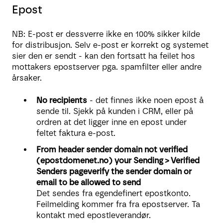
Epost
NB: E-post er dessverre ikke en 100% sikker kilde
for distribusjon. Selv e-post er korrekt og systemet
sier den er sendt - kan den fortsatt ha feilet hos
mottakers epostserver pga. spamfilter eller andre
årsaker.
No recipients
- det finnes ikke noen epost å
sende til. Sjekk på kunden i CRM, eller på
ordren at det ligger inne en epost under
feltet faktura e-post.
From header sender domain not verified
(epostdomenet.no) your Sending > Verified
Senders pageverify the sender domain or
email to be allowed to send
Det sendes fra egendefinert epostkonto.
Feilmelding kommer fra fra epostserver. Ta
kontakt med epostleverandør.