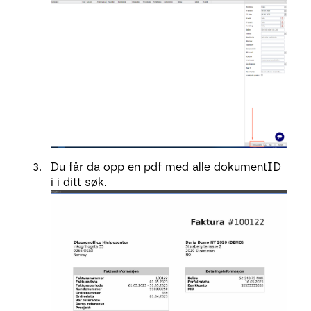
Du får da opp en pdf med alle dokumentID
i i ditt søk.