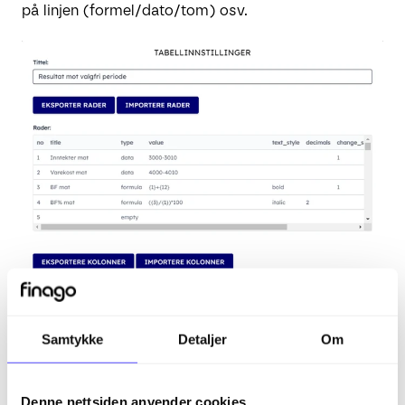
på linjen (formel/dato/tom) osv.
Samtykke
Detaljer
Om
Denne nettsiden anvender cookies