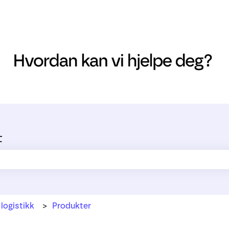
t
ltet er tomt.
 logistikk
Produkter