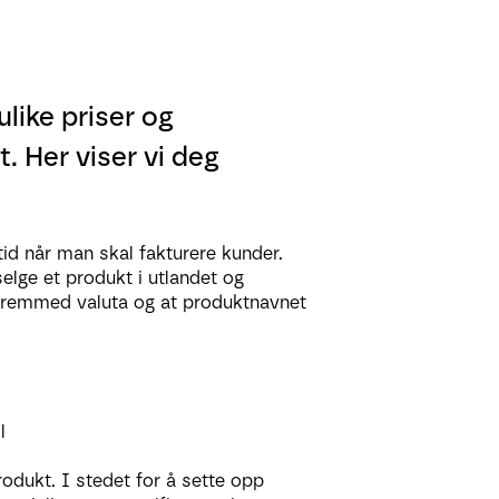
ulike priser og
. Her viser vi deg
id når man skal fakturere kunder.
elge et produkt i utlandet og
 fremmed valuta og at produktnavnet
l
rodukt. I stedet for å sette opp