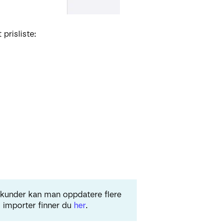
prisliste:
e kunder kan man oppdatere flere
 importer finner du
her
.