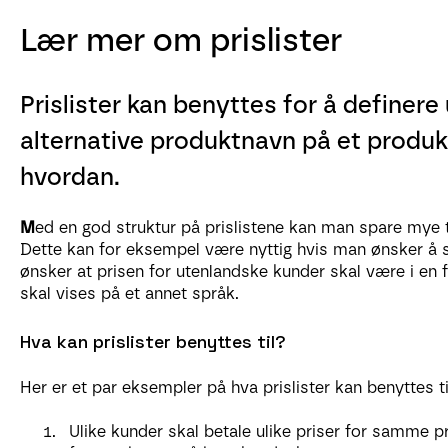
Lær mer om prislister
Prislister kan benyttes for å definere 
alternative produktnavn på et produkt
hvordan.
M
ed en god struktur på prislistene kan man spare mye t
Dette kan for eksempel være nyttig hvis man ønsker å s
ønsker at prisen for utenlandske kunder skal være i en
skal vises på et annet språk.
Hva kan prislister benyttes til?
Her er et par eksempler på hva prislister kan benyttes ti
Ulike kunder skal betale ulike priser for samme p