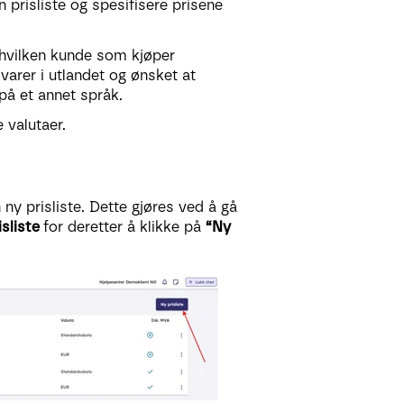
 prisliste og spesifisere prisene
 hvilken kunde som kjøper
varer i utlandet og ønsket at
på et annet språk.
 valutaer.
 ny prisliste. Dette gjøres ved å gå
sliste
for deretter å klikke på
“Ny