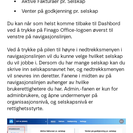
Aktive Fakturaer pr. Selskap
Venter på godkjenning pr. selskap
Du kan når som helst komme tilbake til Dashbord
ved å trykke på Finago Office-logoen øverst til
venstre på navigasjonslinjen.
Ved å trykke på pilen til høyre i nedtrekksmenyen i
navigasjonslinjen vil du kunne velge hvilket selskap
du vil jobbe i. Dersom du har mange selskap kan du
skrive inn selskapsnavnet her, og nedtrekksmenyen
vil snevres inn deretter. Fanene i midten av på
navigasjonslinjen avhenger av hvilke
brukerettighetere du har. Admin.-fanen er kun for
adminbrukere, og åpne undermenyer på
organisasjonsnivå, og selskapsnivå er
rettighetsstyrte.