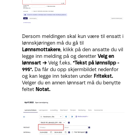
Dersom meldingen skal kun være til ensatt i
lønnskjøringen må du gå til
Lønnsmottakere
, klikk på den ansatte du vil
legge inn melding på og deretter
Velg en
lønnsart
→
Velg f.eks.
"Tekst på lønnslipp -
995".
Da får du opp skjermbildet nedenfor
og kan legge inn teksten under
Fritekst.
Velger du en annen lønnsart må du benytte
feltet
Notat.