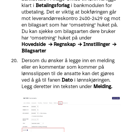
klart i
Betalingsforlag
i bankmodulen for
utbetaling. Det er viktig at bokføringen går
mot leverandørreskontro 2400-2429 og mot
en bilagsart som har "omsetning" huket på.
Du kan sjekke om bilagsarten dere bruker
har "omsetning" huket på under
Hovedside
→ Regnskap → Innstillinger →
Bilagsarter
Dersom du ønsker å legge inn en melding
eller en kommentar som kommer på
lønnsslippen til de ansatte kan det gjøres
ved å gå til fanen
Dato
i lønnskjøringen.
Legg deretter inn teksten under
Melding.