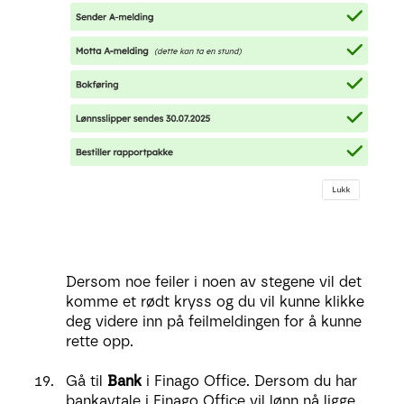
Dersom noe feiler i noen av stegene vil det
komme et rødt kryss og du vil kunne klikke
deg videre inn på feilmeldingen for å kunne
rette opp.
Gå til
Bank
i Finago Office. Dersom du har
bankavtale i Finago Office vil lønn nå ligge