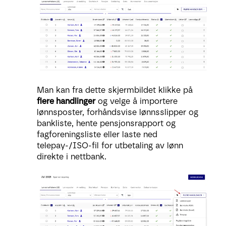
Man kan fra dette skjermbildet klikke på
flere handlinger
og velge å importere
lønnsposter, forhåndsvise lønnsslipper og
bankliste, hente pensjonsrapport og
fagforeningsliste eller laste ned
telepay-/ISO-fil for utbetaling av lønn
direkte i nettbank.