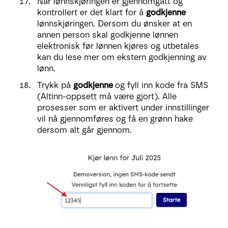
Når lønnskjøringen er gjennomgått og
kontrollert er det klart for å
godkjenne
lønnskjøringen. Dersom du ønsker at en
annen person skal godkjenne lønnen
elektronisk før lønnen kjøres og utbetales
kan du lese mer om ekstern godkjenning av
lønn.
Trykk på
godkjenne
og fyll inn kode fra SMS
(Altinn-oppsett må være gjort). Alle
prosesser som er aktivert under innstillinger
vil nå gjennomføres og få en grønn hake
dersom alt går gjennom.