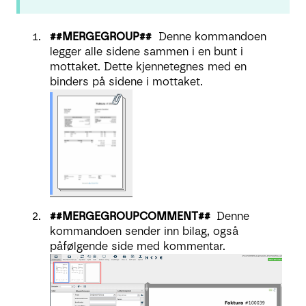
##MERGEGROUP##
Denne kommandoen
legger alle sidene sammen i en bunt i
mottaket. Dette kjennetegnes med en
binders på sidene i mottaket.
##MERGEGROUPCOMMENT##
Denne
kommandoen sender inn bilag, også
påfølgende side med kommentar.