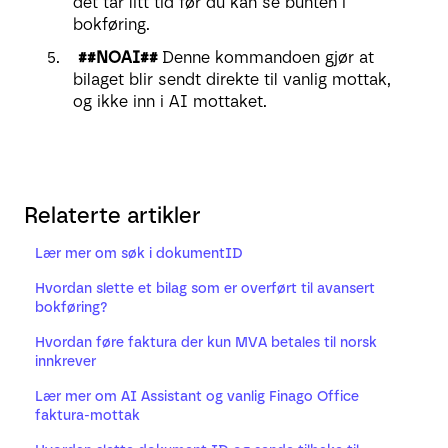
det tar litt tid før du kan se bunten i
bokføring.
##NOAI##
Denne kommandoen gjør at
bilaget blir sendt direkte til vanlig mottak,
og ikke inn i AI mottaket.
Relaterte artikler
Lær mer om søk i dokumentID
Hvordan slette et bilag som er overført til avansert
bokføring?
Hvordan føre faktura der kun MVA betales til norsk
innkrever
Lær mer om AI Assistant og vanlig Finago Office
faktura-mottak