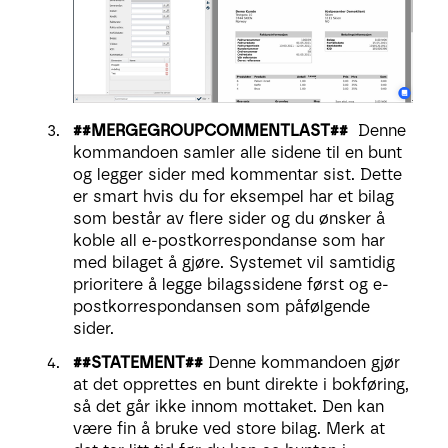
##MERGEGROUPCOMMENTLAST##
Denne
kommandoen samler alle sidene til en bunt
og legger sider med kommentar sist. Dette
er smart hvis du for eksempel har et bilag
som består av flere sider og du ønsker å
koble all e-postkorrespondanse som har
med bilaget å gjøre. Systemet vil samtidig
prioritere å legge bilagssidene først og e-
postkorrespondansen som påfølgende
sider.
##STATEMENT##
Denne kommandoen gjør
at det opprettes en bunt direkte i bokføring,
så det går ikke innom mottaket. Den kan
være fin å bruke ved store bilag. Merk at