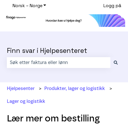
Norsk – Norge
Vis undermeny for oversettelser
Logg på
Finn svar i Hjelpesenteret
Det finnes ingen forslag fordi søkefeltet er tomt.
Hjelpesenter
Produkter, lager og logistikk
Lager og logistikk
Lær mer om bestilling