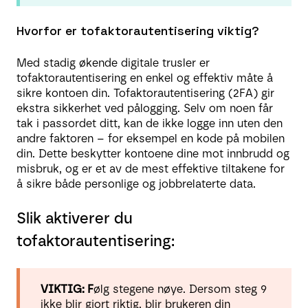
Hvorfor er tofaktorautentisering viktig?
Med stadig økende digitale trusler er
tofaktorautentisering en enkel og effektiv måte å
sikre kontoen din. Tofaktorautentisering (2FA) gir
ekstra sikkerhet ved pålogging. Selv om noen får
tak i passordet ditt, kan de ikke logge inn uten den
andre faktoren – for eksempel en kode på mobilen
din. Dette beskytter kontoene dine mot innbrudd og
misbruk, og er et av de mest effektive tiltakene for
å sikre både personlige og jobbrelaterte data.
Slik aktiverer du
tofaktorautentisering:
VIKTIG: F
ølg stegene nøye. Dersom steg 9
ikke blir gjort riktig, blir brukeren din