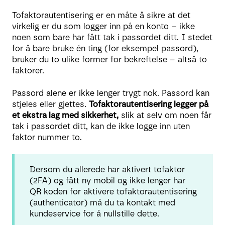
Tofaktorautentisering er en måte å sikre at det
virkelig er du som logger inn på en konto – ikke
noen som bare har fått tak i passordet ditt. I stedet
for å bare bruke én ting (for eksempel passord),
bruker du to ulike former for bekreftelse – altså to
faktorer.
Passord alene er ikke lenger trygt nok. Passord kan
stjeles eller gjettes.
Tofaktorautentisering legger på
et ekstra lag med sikkerhet,
slik at selv om noen får
tak i passordet ditt, kan de ikke logge inn uten
faktor nummer to.
Dersom du allerede har aktivert tofaktor
(2FA) og fått ny mobil og ikke lenger har
QR koden for aktivere tofaktorautentisering
(authenticator) må du ta kontakt med
kundeservice for å nullstille dette.