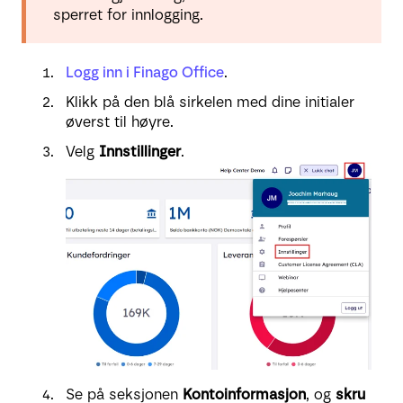
sperret for innlogging.
Logg inn i Finago Office
.
Klikk på den blå sirkelen med dine initialer
øverst til høyre.
Velg
Innstillinger
.
Se på seksjonen
Kontoinformasjon
, og
skru