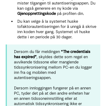
mister tilgangen til autentiseringsappen. Du
kan også generere en ny kode via
Gjenopprettingskode
på profilen din.
Du kan velge å la systemet huske
tofaktorautentiseringen for å unngå å skrive
inn koden hver gang. Systemet vil huske
dette i en periode på 30 dager.
Dersom du får meldingen
“The credentials
has expired”
, skyldes dette som regel en
avvikende tidssone eller manglende
tidssynkronisering mellom PC-en du logger
inn fra og mobilen med
autentiseringsappen.
Dersom innloggingen fungerer på en annen
PC, tyder det på at den andre enheten har
en annen tidssoneinnstilling eller at
automatisk tidssynkronisering ikke er