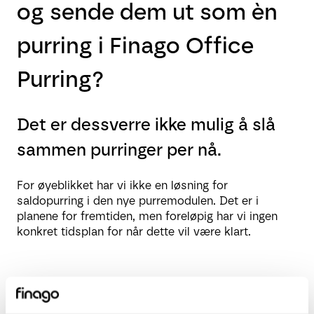
og sende dem ut som èn
purring i Finago Office
Purring?
Det er dessverre ikke mulig å slå
sammen purringer per nå.
For øyeblikket har vi ikke en løsning for
saldopurring i den nye purremodulen. Det er i
planene for fremtiden, men foreløpig har vi ingen
konkret tidsplan for når dette vil være klart.
Relaterte artikler