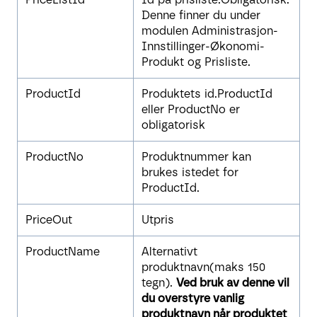
Denne finner du under
modulen Administrasjon-
Innstillinger-Økonomi-
Produkt og Prisliste.
ProductId
Produktets id.ProductId
eller ProductNo er
obligatorisk
ProductNo
Produktnummer kan
brukes istedet for
ProductId.
PriceOut
Utpris
ProductName
Alternativt
produktnavn(maks 150
tegn).
Ved bruk av denne vil
du overstyre vanlig
produktnavn når produktet