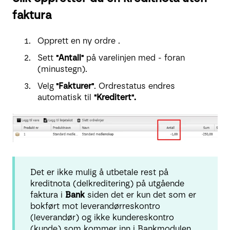
faktura
Opprett en ny ordre .
Sett
"Antall"
på varelinjen med - foran
(minustegn).
Velg
"Fakturer"
. Ordrestatus endres
automatisk til
"Kreditert".
Det er ikke mulig å utbetale rest på
kreditnota (delkreditering) på utgående
faktura i
Bank
siden det er kun det som er
bokført mot leverandørreskontro
(leverandør) og ikke kundereskontro
(kunde) som kommer inn i Bankmodulen.