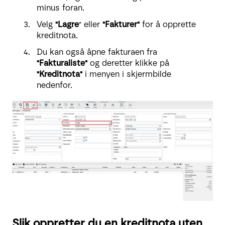
minus foran.
Velg
"Lagre
" eller
"Fakturer"
for å opprette
kreditnota.
Du kan også åpne fakturaen fra
"Fakturaliste"
og deretter klikke på
"Kreditnota"
i menyen i skjermbilde
nedenfor.
Slik oppretter du en kreditnota uten