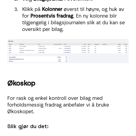
Klikk på
Kolonner
øverst til høyre, og huk av
for
Prosentvis fradrag
. En ny kolonne blir
tilgjengelig i bilagsjournalen slik at du kan se
oversikt per bilag.
Økoskop
For rask og enkel kontroll over bilag med
forholdsmessig fradrag anbefaler vi å bruke
Økoskopet.
Slik gjør du det: