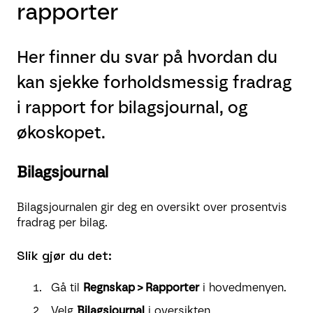
rapporter
Her finner du svar på hvordan du
kan sjekke forholdsmessig fradrag
i rapport for bilagsjournal, og
økoskopet.
Bilagsjournal
Bilagsjournalen gir deg en oversikt over prosentvis
fradrag per bilag.
Slik gjør du det:
Gå til
Regnskap > Rapporter
i hovedmenyen.
Velg
Bilagsjournal
i oversikten.