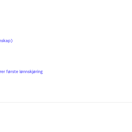
nskap)
er første lønnskjøring