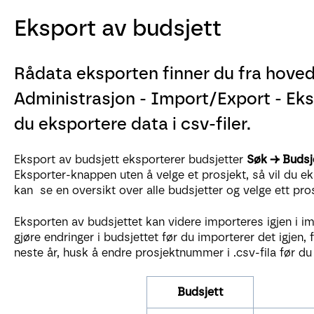
Eksport av budsjett
Rådata eksporten finner du fra hove
Administrasjon - Import/Export - Eks
du eksportere data i csv-filer.
Eksport av budsjett eksporterer budsjetter
Søk → Budsj
Eksporter-knappen uten å velge et prosjekt, så vil du eks
kan se en oversikt over alle budsjetter og velge ett pr
Eksporten av budsjettet kan videre importeres igjen i
gjøre endringer i budsjettet før du importerer det igjen,
neste år, husk å endre prosjektnummer i .csv-fila før du
Budsjett