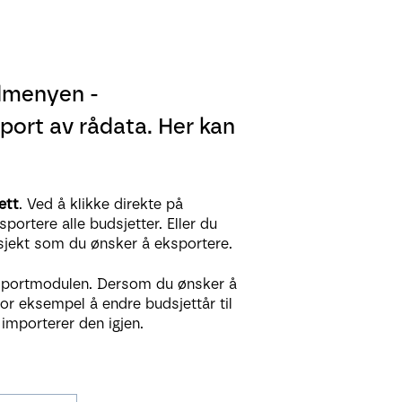
dmenyen -
port av rådata. Her kan
ett
. Ved å klikke direkte på
portere alle budsjetter. Eller du
osjekt som du ønsker å eksportere.
 importmodulen. Dersom du ønsker å
 for eksempel å endre budsjettår til
 importerer den igjen.