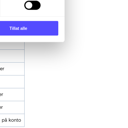
Tillat alle
er
r
r
 på konto