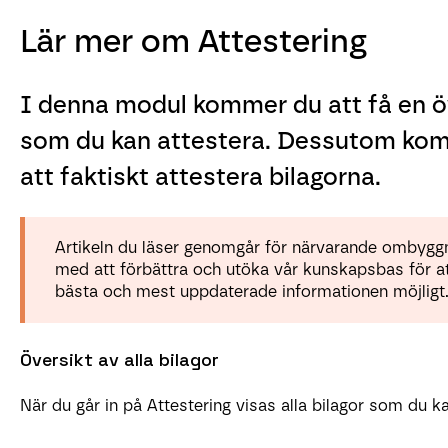
Lär mer om Attestering
I denna modul kommer du att få en öve
som du kan attestera. Dessutom kom
att faktiskt attestera bilagorna.
Artikeln du läser genomgår för närvarande ombyggn
med att förbättra och utöka vår kunskapsbas för att
bästa och mest uppdaterade informationen möjligt
Översikt av alla bilagor
När du går in på Attestering visas alla bilagor som du ka