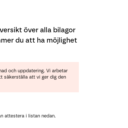
rsikt över alla bilagor
mer du att ha möjlighet
ad och uppdatering. Vi arbetar
 säkerställa att vi ger dig den
.
n attestera i listan nedan.