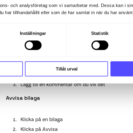
nnons- och analysföretag som vi samarbetar med. Dessa kan i sin
har tillhandahållit eller som de har samlat in när du har använt 
Inställningar
Statistik
Attestera bilaga
Klicka på en bilaga
Tillåt urval
Klicka på Attestera
Lägg till en kommentar om du vill det
Avvisa bilaga
Klicka på en bilaga
Klicka på Avvisa