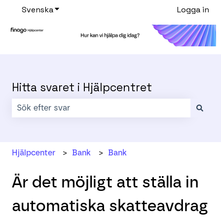
Svenska
Visa undermenyer för översättningar
Logga in
Hitta svaret i Hjälpcentret
Det finns inga förslag eftersom sökfältet är tomt.
Hjälpcenter
Bank
Bank
Är det möjligt att ställa in
automatiska skatteavdrag