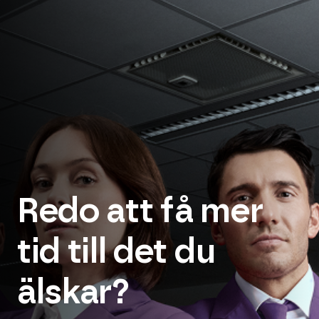
Redo att få mer
tid till det du
älskar?