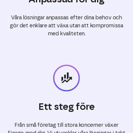
Våra lösningar anpassas efter dina behov och
gör det enklare att växa utan att kompromissa
med kvaliteten.
Ett steg före
Från små företag till stora koncerner växer