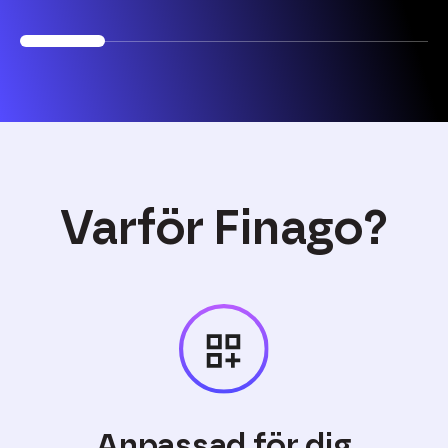
Varför Finago?
Anpassad för dig