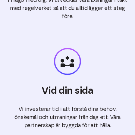
Finago med dig. Vi utvecklar våra lösningar i takt
med regelverket så att du alltid ligger ett steg
före.
Vid din sida
Vi investerar tid i att förstå dina behov,
önskemål och utmaningar från dag ett. Våra
partnerskap är byggda för att hålla.