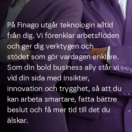
På Finago utgår teknologin alltid
från dig. Vi förenklar arbetsflöden
och ger dig verktygen och
stödet som gör vardagen enklare.
Som din bold business ally står vi
vid din sida med insikter,
innovation och trygghet, så att du
kan arbeta smartare, fatta bättre
beslut och få mer tid till det du
älskar.