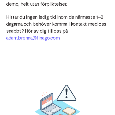
demo, helt utan förpliktelser.
Hittar du ingen ledig tid inom de närmaste 1–2
dagarna och behöver komma i kontakt med oss
snabbt? Hör av dig till oss på
adam.brenna@finago.com