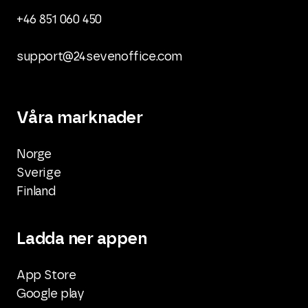
+46 851 060 450
support@24sevenoffice.com
Våra marknader
Norge
Sverige
Finland
Ladda ner appen
App Store
Google play