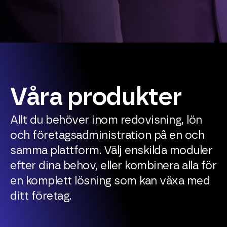
Våra produkter
Allt du behöver inom redovisning, lön
och företagsadministration på en och
samma plattform. Välj enskilda moduler
efter dina behov, eller kombinera alla för
en komplett lösning som kan växa med
ditt företag.