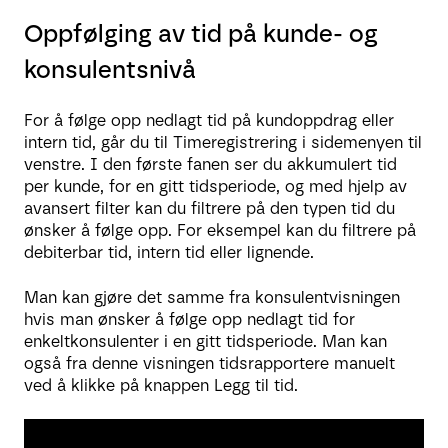
Oppfølging av tid på kunde- og
konsulentsnivå
For å følge opp nedlagt tid på kundoppdrag eller
intern tid, går du til Timeregistrering i sidemenyen til
venstre. I den første fanen ser du akkumulert tid
per kunde, for en gitt tidsperiode, og med hjelp av
avansert filter kan du filtrere på den typen tid du
ønsker å følge opp. For eksempel kan du filtrere på
debiterbar tid, intern tid eller lignende.
Man kan gjøre det samme fra konsulentvisningen
hvis man ønsker å følge opp nedlagt tid for
enkeltkonsulenter i en gitt tidsperiode. Man kan
også fra denne visningen tidsrapportere manuelt
ved å klikke på knappen Legg til tid.